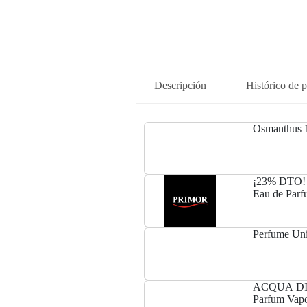
Descripción
Histórico de p
Osmanthus
¡23% DTO! S
Eau de Parf
Perfume Un
ACQUA DI 
Parfum Vapo