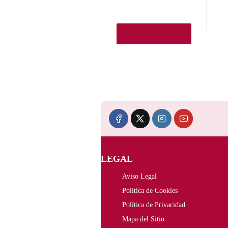
Ver en Amazon.es
LEGAL
Aviso Legal
Política de Cookies
Política de Privacidad
Mapa del Sitio