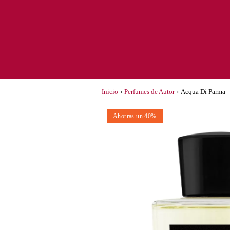
Inicio
›
Perfumes de Autor
›
Acqua Di Parma -
Ahorras un 40%