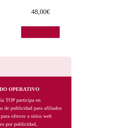
48,00
€
Añadir al carrito
DO OPERATIVO
ía TOP participa en
s de publicidad para afiliados
para ofrecer a sitios web
es por publicidad,