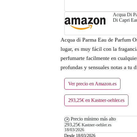
Acqua Di Pa
Di Capri Eau
Acqua di Parma Eau de Parfum Os
lugar, es muy fácil con la fragan
perfumarte facilmente en cualquie
profundas y sensuales notas a tu d
Ver precio en Amazon.es
293,25€ en Kastner-oehler.es
Precio mínimo más alto
293,25€
Kastner-oehler.es
18/03/2026
Desde 18/03/2026