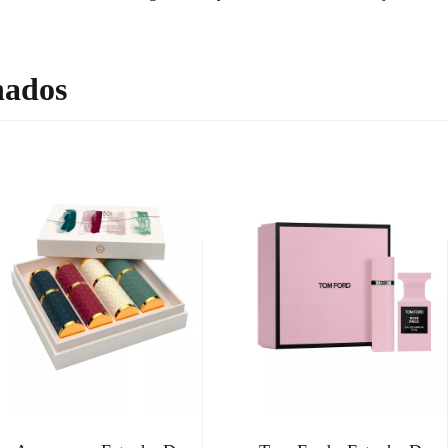
nados