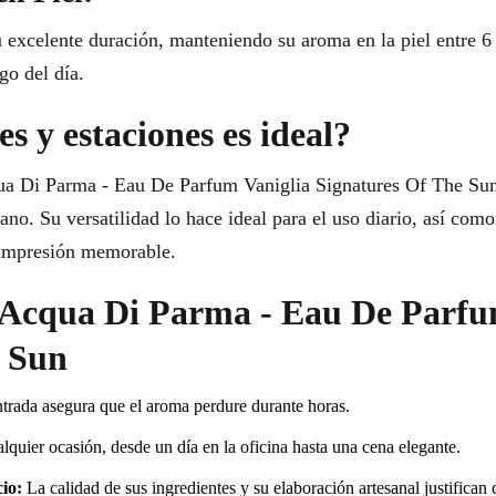
 excelente duración, manteniendo su aroma en la piel entre 6
go del día.
s y estaciones es ideal?
ua Di Parma - Eau De Parfum Vaniglia Signatures Of The Sun 
ano. Su versatilidad lo hace ideal para el uso diario, así com
 impresión memorable.
r Acqua Di Parma - Eau De Parfu
e Sun
rada asegura que el aroma perdure durante horas.
quier ocasión, desde un día en la oficina hasta una cena elegante.
io:
La calidad de sus ingredientes y su elaboración artesanal justifican 