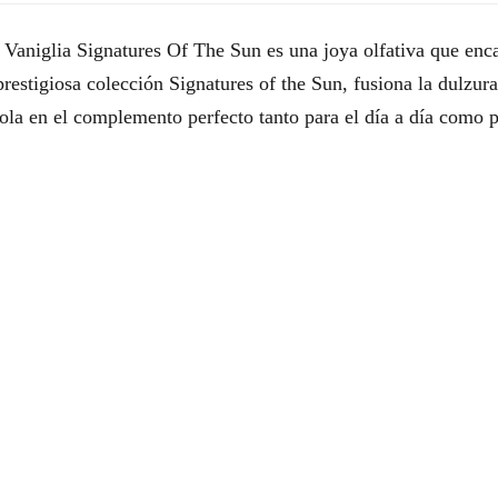
niglia Signatures Of The Sun es una joya olfativa que encaps
prestigiosa colección Signatures of the Sun, fusiona la dulzura
dola en el complemento perfecto tanto para el día a día como