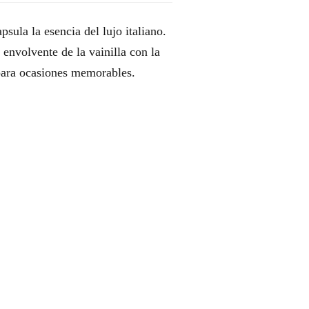
ula la esencia del lujo italiano.
 envolvente de la vainilla con la
 para ocasiones memorables.