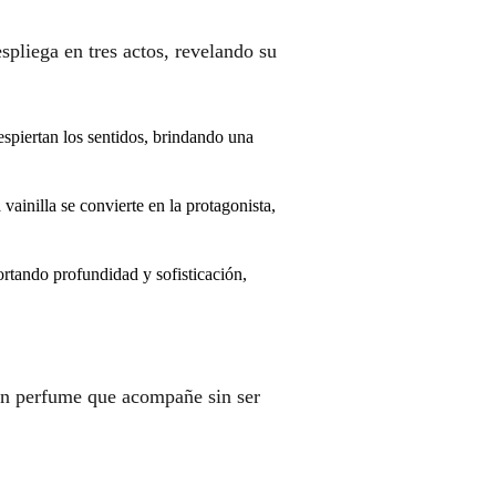
pliega en tres actos, revelando su
espiertan los sentidos, brindando una
ainilla se convierte en la protagonista,
rtando profundidad y sofisticación,
un perfume que acompañe sin ser