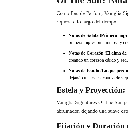
Of The Sun? Notas
Como Eau de Parfum, Vaniglia Sign
riqueza a lo largo del tiempo:
Notas de Salida (Primera impr
primera impresión luminosa y ene
Notas de Corazón (El alma de l
creando un corazón cálido y sedu
Notas de Fondo (Lo que perdu
dejando una estela cautivadora qu
Estela y Proyección:
Vaniglia Signatures Of The Sun p
abrumador, dejando una suave este
Fijación y Duración 