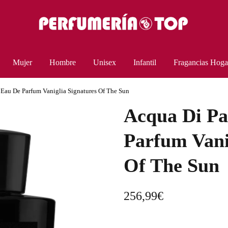
Mujer
Hombre
Unisex
Infantil
Fragancias Hoga
 Eau De Parfum Vaniglia Signatures Of The Sun
Acqua Di Pa
Parfum Vani
Of The Sun
256,99
€