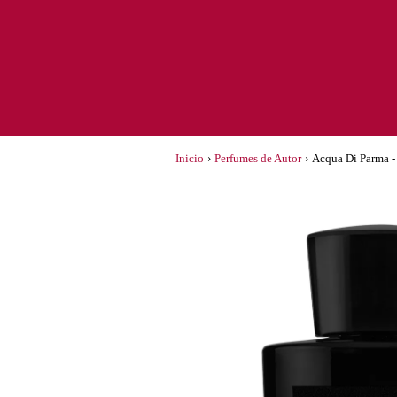
Inicio
›
Perfumes de Autor
›
Acqua Di Parma -