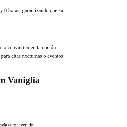
 y 8 horas, garantizando que su
lo convierten en la opción
o para citas nocturnas o eventos
m Vaniglia
cada euro invertido.