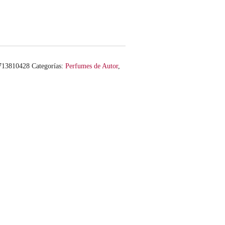
713810428
Categorías:
Perfumes de Autor
,