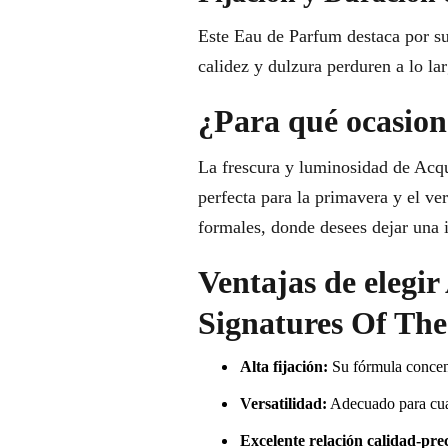
Este Eau de Parfum destaca por su
calidez y dulzura perduren a lo lar
¿Para qué ocasione
La frescura y luminosidad de Acq
perfecta para la primavera y el ver
formales, donde desees dejar una
Ventajas de elegi
Signatures Of Th
Alta fijación:
Su fórmula concent
Versatilidad:
Adecuado para cual
Excelente relación calidad-prec