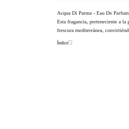
Acqua Di Parma - Eau De Parfum Va
Esta fragancia, perteneciente a la 
frescura mediterránea, convirtién
Índice