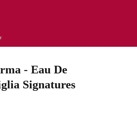
r
rma - Eau De
glia Signatures