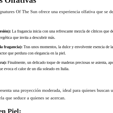
 Olfativas
atures Of The Sun ofrece una experiencia olfativa que se des
esión):
La fragancia inicia con una refrescante mezcla de cítricos que d
rgética que invita a descubrir más.
a fragancia):
Tras unos momentos, la dulce y envolvente esencia de la v
ctor que perdura con elegancia en la piel.
ra):
Finalmente, un delicado toque de maderas preciosas se asienta, apo
e evoca el calor de un día soleado en Italia.
resenta una proyección moderada, ideal para quienes buscan 
la que seduce a quienes se acercan.
en Piel: