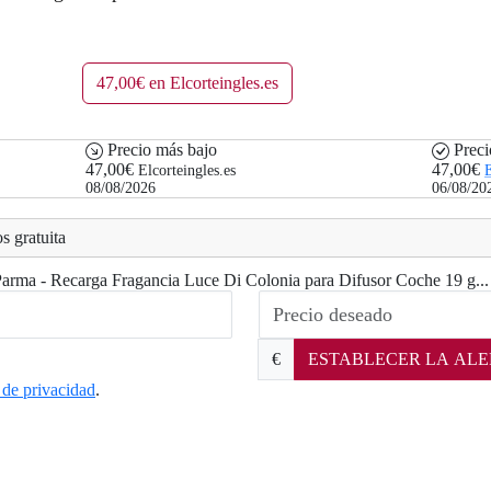
47,00€ en Elcorteingles.es
Precio más bajo
Preci
47,00€
47,00€
Elcorteingles.es
E
08/08/2026
06/08/20
s gratuita
 Parma - Recarga Fragancia Luce Di Colonia para Difusor Coche 19 g...
€
ESTABLECER LA ALE
a de privacidad
.