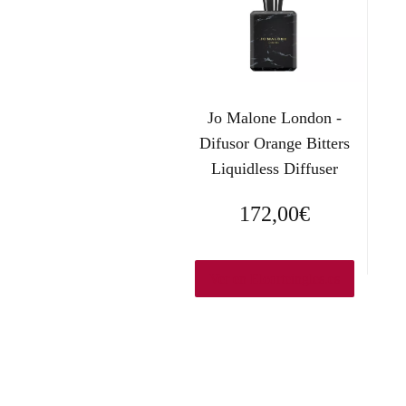
Jo Malone London -
Difusor Orange Bitters
Liquidless Diffuser
172,00
€
Ver en Elcorteingles.es