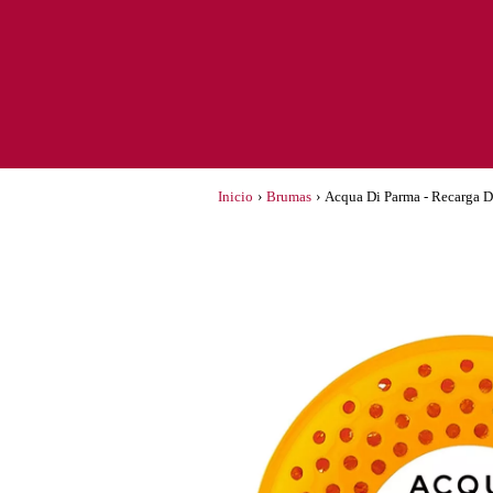
Inicio
›
Brumas
›
Acqua Di Parma - Recarga D