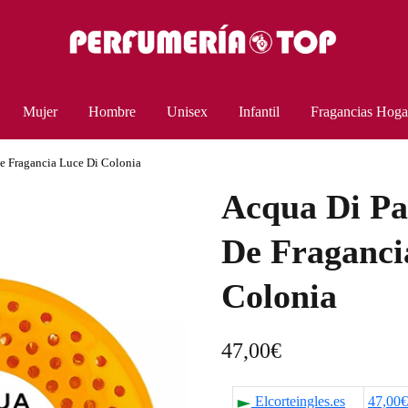
Mujer
Hombre
Unisex
Infantil
Fragancias Hoga
e Fragancia Luce Di Colonia
Acqua Di Pa
De Fraganci
Colonia
47,00
€
Elcorteingles.es
47,00€