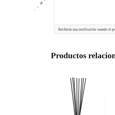
n
g
..
.
Recibirás una notificación cuando el pr
Productos relacio