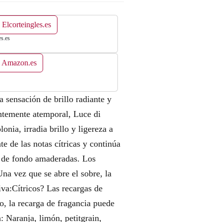
 Elcorteingles.es
es.es
n Amazon.es
sensación de brillo radiante y
antemente atemporal, Luce di
onia, irradia brillo y ligereza a
e de las notas cítricas y continúa
s de fondo amaderadas. Los
na vez que se abre el sobre, la
iva:Cítricos? Las recargas de
o, la recarga de fragancia puede
: Naranja, limón, petitgrain,