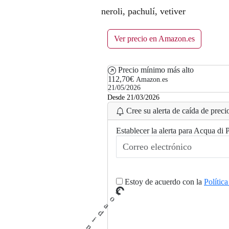
neroli, pachulí, vetiver
Ver precio en Amazon.es
Precio mínimo más alto
112,70€
Amazon.es
21/05/2026
Desde 21/03/2026
Cree su alerta de caída de precio
Establecer la alerta para Acqua di
Estoy de acuerdo con la
Polític
L
o
a
d
i