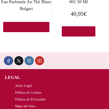
Eau Parfumée Au Thé Blanc
001 50 Ml
Bulgari
40,95
€
Ver en Perfumeriajulia.es
Ver en Primor.eu
LEGAL
Aviso Legal
Política de Cookies
Política de Privacidad
Mapa del Sitio