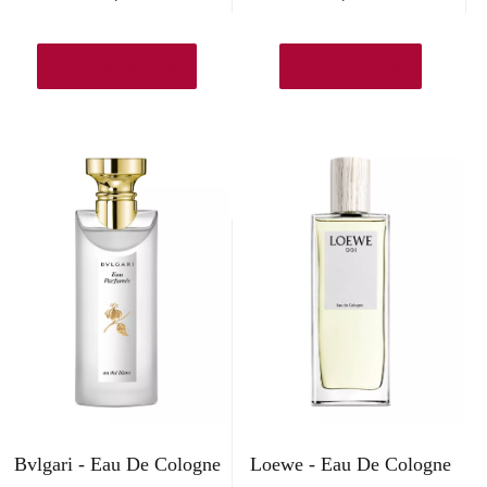
Ver en Amazon.es
Ver en Druni.es
Bvlgari - Eau De Cologne
Loewe - Eau De Cologne