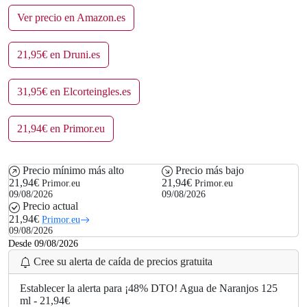
Ver precio en Amazon.es
21,95€ en Druni.es
31,95€ en Elcorteingles.es
21,94€ en Primor.eu
Precio mínimo más alto
Precio más bajo
21,94€
21,94€
Primor.eu
Primor.eu
09/08/2026
09/08/2026
Precio actual
21,94€
Primor.eu
09/08/2026
Desde 09/08/2026
Cree su alerta de caída de precios gratuita
Establecer la alerta para ¡48% DTO! Agua de Naranjos 125
ml - 21,94€