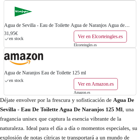
€
.
Agua de Sevilla - Eau de Toilette Agua de Naranjos Agua de
Sevilla.
31,95€
Ver en Elcorteingles.es
en stock
Elcorteingles.es
Agua de Naranjos Eau de Toilette 125 ml
en stock
Ver en Amazon.es
Amazon.es
Déjate envolver por la frescura y sofisticación de
Agua De
Sevilla - Eau De Toilette Agua De Naranjos 125 Ml
, una
fragancia unisex que captura la esencia vibrante de la
naturaleza. Ideal para el día a día o momentos especiales, su
explosión de notas cítricas te transportará a un mundo de