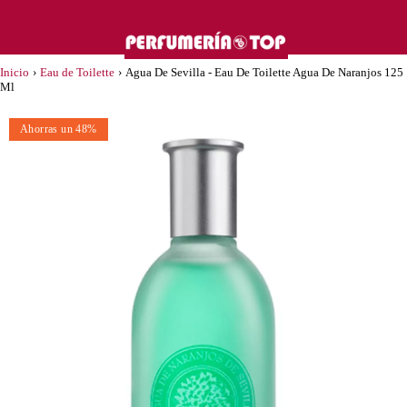
Inicio
›
Eau de Toilette
›
Agua De Sevilla - Eau De Toilette Agua De Naranjos 125
Ml
Ahorras un 48%