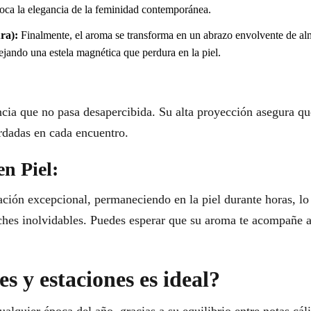
oca la elegancia de la feminidad contemporánea.
ra):
Finalmente, el aroma se transforma en un abrazo envolvente de alm
ando una estela magnética que perdura en la piel.
ncia que no pasa desapercibida. Su alta proyección asegura qu
ordadas en cada encuentro.
en Piel:
ación excepcional, permaneciendo en la piel durante horas, lo
ches inolvidables. Puedes esperar que su aroma te acompañe a
s y estaciones es ideal?