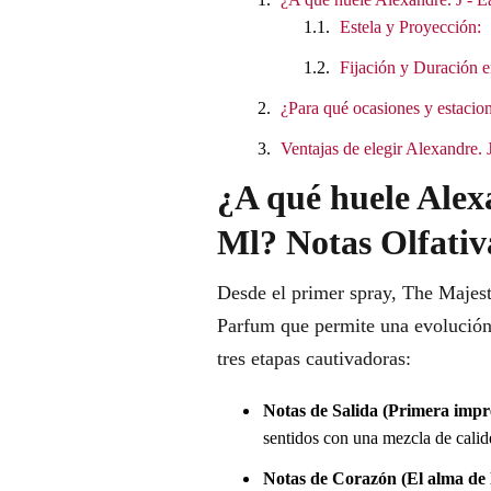
Estela y Proyección:
Fijación y Duración e
¿Para qué ocasiones y estacion
Ventajas de elegir Alexandre.
¿A qué huele Alex
Ml? Notas Olfativ
Desde el primer spray, The Majesti
Parfum que permite una evolución r
tres etapas cautivadoras:
Notas de Salida (Primera impr
sentidos con una mezcla de calide
Notas de Corazón (El alma de l