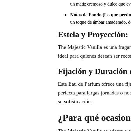
un matiz cremoso y dulce que ev
Notas de Fondo (Lo que perdu
un toque de ámbar amaderado, dej
Estela y Proyección:
The Majestic Vanilla es una fraga
ideal para quienes desean ser rec
Fijación y Duración 
Este Eau de Parfum ofrece una fij
perfecta para largas jornadas o no
su sofisticación.
¿Para qué ocasione