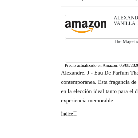
ALEXANDR
VANILLA 1
The Majestic
Precio actualizado en Amazon:
05/08/202
Alexandre. J - Eau De Parfum The 
contemporánea. Esta fragancia de 
en la elección ideal tanto para el
experiencia memorable.
Índice