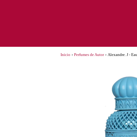
Inicio
›
Perfumes de Autor
›
Alexandre. J - Ea