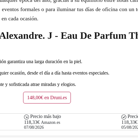
alquier época del año, gracias a su equilibrio entre notas cálid
, eventos formales o para iluminar tus días de oficina con un 
 en cada ocasión.
r Alexandre. J - Eau De Parfum T
ón garantiza una larga duración en la piel.
uier ocasión, desde el día a día hasta eventos especiales.
e y sofisticada atrae miradas y elogios.
148,00€ en Druni.es
Precio más bajo
Preci
118,33€
118,33€
Amazon.es
07/08/2026
05/08/20