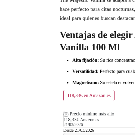
The Majestic Vanilla se adapta a cu
hace perfecto para citas nocturnas
ideal para quienes buscan destacar
Ventajas de elegi
Vanilla 100 Ml
Alta fijación:
Su rica concentraci
Versatilidad:
Perfecto para cualq
Magnetismo:
Su estela envolvent
118,33€ en Amazon.es
Precio mínimo más alto
118,33€
Amazon.es
21/03/2026
Desde 21/03/2026