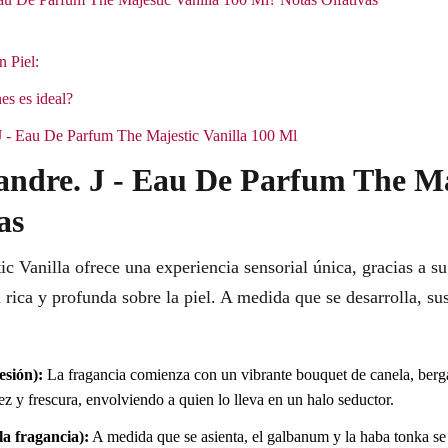
n Piel:
es es ideal?
 J - Eau De Parfum The Majestic Vanilla 100 Ml
andre. J - Eau De Parfum The Ma
as
c Vanilla ofrece una experiencia sensorial única, gracias a s
ica y profunda sobre la piel. A medida que se desarrolla, sus
esión):
La fragancia comienza con un vibrante bouquet de canela, berg
z y frescura, envolviendo a quien lo lleva en un halo seductor.
a fragancia):
A medida que se asienta, el galbanum y la haba tonka se