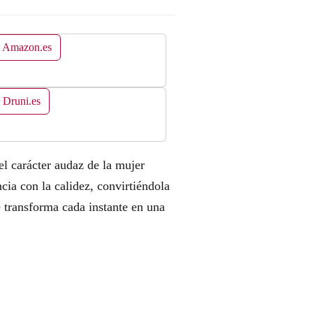
n Amazon.es
 Druni.es
l carácter audaz de la mujer
ia con la calidez, convirtiéndola
e transforma cada instante en una