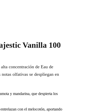
jestic Vanilla 100
u alta concentración de Eau de
 notas olfativas se despliegan en
amota y mandarina, que despierta los
 entrelazan con el melocotón, aportando