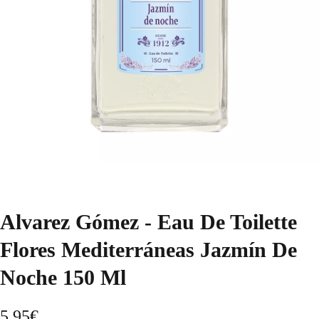
Alvarez Gómez - Eau De Toilette
Flores Mediterráneas Jazmín De
Noche 150 Ml
5,95
€