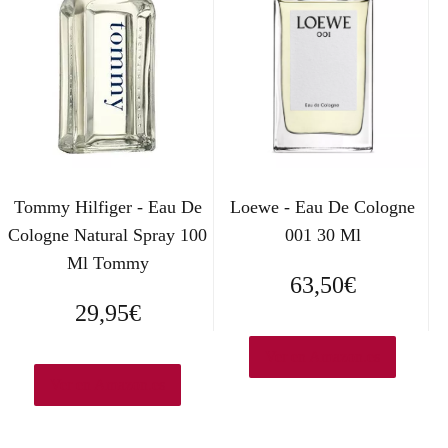
Tommy Hilfiger - Eau De
Loewe - Eau De Cologne
Cologne Natural Spray 100
001 30 Ml
Ml Tommy
63,50
€
29,95
€
Ver en Amazon.es
Ver en Amazon.es