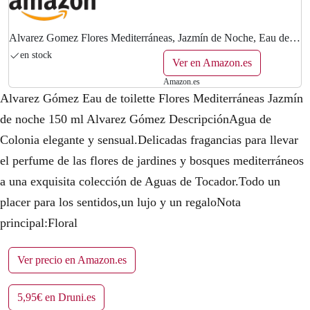
Alvarez Gomez Flores Mediterráneas, Jazmín de Noche, Eau de
Toilette, Floral, 150 Mililitros
en stock
Ver en Amazon.es
Amazon.es
Alvarez Gómez Eau de toilette Flores Mediterráneas Jazmín
de noche 150 ml Alvarez Gómez DescripciónAgua de
Colonia elegante y sensual.Delicadas fragancias para llevar
el perfume de las flores de jardines y bosques mediterráneos
a una exquisita colección de Aguas de Tocador.Todo un
placer para los sentidos,un lujo y un regaloNota
principal:Floral
Ver precio en Amazon.es
5,95€ en Druni.es