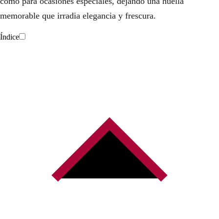
como para ocasiones especiales, dejando una huella
memorable que irradia elegancia y frescura.
Índice