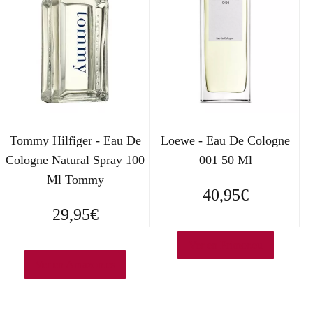
Tommy Hilfiger - Eau De
Loewe - Eau De Cologne
Cologne Natural Spray 100
001 50 Ml
Ml Tommy
40,95
€
29,95
€
Ver en Primor.eu
Ver en Amazon.es