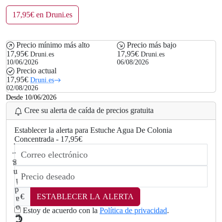
17,95€ en Druni.es
Precio mínimo más alto
Precio más bajo
17,95€
17,95€
Druni.es
Druni.es
10/06/2026
06/08/2026
Precio actual
17,95€
Druni.es
02/08/2026
Desde 10/06/2026
Cree su alerta de caída de precios gratuita
Establecer la alerta para Estuche Agua De Colonia
Concentrada - 17,95€
€
ESTABLECER LA ALERTA
Estoy de acuerdo con la
Política de privacidad
.
.