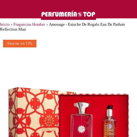
Inicio
›
Fragancias Hombre
›
Amouage - Estuche De Regalo Eau De Parfum
Reflection Man
Ahorras un 13%