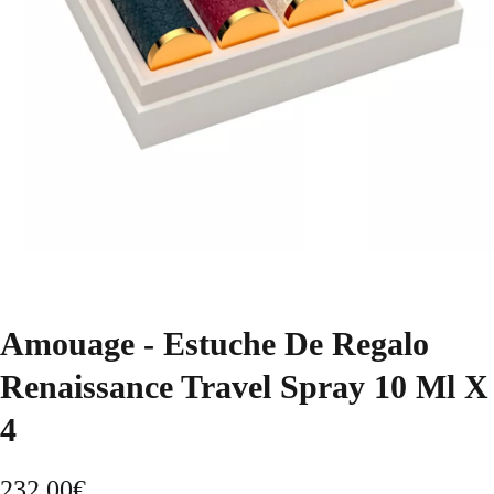
Amouage - Estuche De Regalo
Renaissance Travel Spray 10 Ml X
4
232,00
€