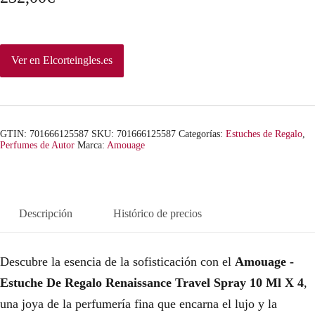
Ver en Elcorteingles.es
GTIN: 701666125587
SKU:
701666125587
Categorías:
Estuches de Regalo
,
Perfumes de Autor
Marca:
Amouage
Descripción
Histórico de precios
Descubre la esencia de la sofisticación con el
Amouage -
Estuche De Regalo Renaissance Travel Spray 10 Ml X 4
,
una joya de la perfumería fina que encarna el lujo y la