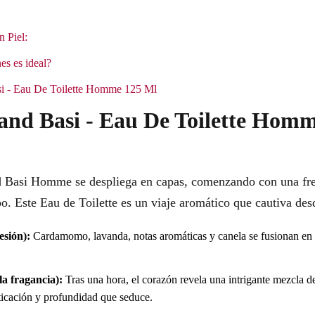
n Piel:
es es ideal?
si - Eau De Toilette Homme 125 Ml
and Basi - Eau De Toilette Hom
d Basi Homme se despliega en capas, comenzando con una fres
o. Este Eau de Toilette es un viaje aromático que cautiva desd
esión):
Cardamomo, lavanda, notas aromáticas y canela se fusionan en 
a fragancia):
Tras una hora, el corazón revela una intrigante mezcla d
sticación y profundidad que seduce.