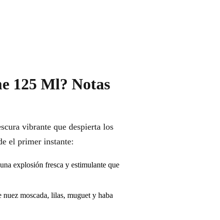
me 125 Ml? Notas
cura vibrante que despierta los
e el primer instante:
una explosión fresca y estimulante que
e nuez moscada, lilas, muguet y haba