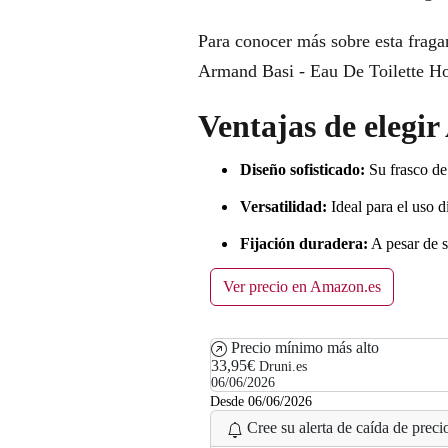
Para conocer más sobre esta fragan
Armand Basi - Eau De Toilette 
Ventajas de elegi
Diseño sofisticado:
Su frasco de 
Versatilidad:
Ideal para el uso d
Fijación duradera:
A pesar de s
Ver precio en Amazon.es
Precio mínimo más alto
33,95€
Druni.es
06/06/2026
Desde 06/06/2026
Cree su alerta de caída de precio