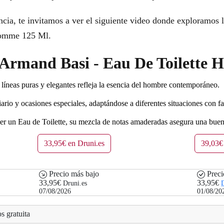
cia, te invitamos a ver el siguiente video donde exploramos la
Homme 125 Ml.
r Armand Basi - Eau De Toilette
líneas puras y elegantes refleja la esencia del hombre contemporáneo.
iario y ocasiones especiales, adaptándose a diferentes situaciones con fa
er un Eau de Toilette, su mezcla de notas amaderadas asegura una buen
33,95€ en Druni.es
39,03€
Precio más bajo
Preci
33,95€
33,95€
Druni.es
D
07/08/2026
01/08/20
s gratuita