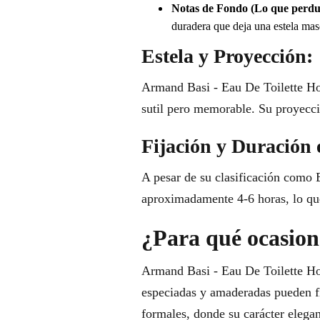
Notas de Fondo (Lo que perdu
duradera que deja una estela mas
Estela y Proyección:
Armand Basi - Eau De Toilette Ho
sutil pero memorable. Su proyecció
Fijación y Duración 
A pesar de su clasificación como E
aproximadamente 4-6 horas, lo que 
¿Para qué ocasione
Armand Basi - Eau De Toilette Ho
especiadas y amaderadas pueden flo
formales, donde su carácter elega