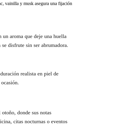
, vainilla y musk asegura una fijación
n un aroma que deje una huella
 se disfrute sin ser abrumadora.
uración realista en piel de
 ocasión.
 otoño, donde sus notas
icina, citas nocturnas o eventos