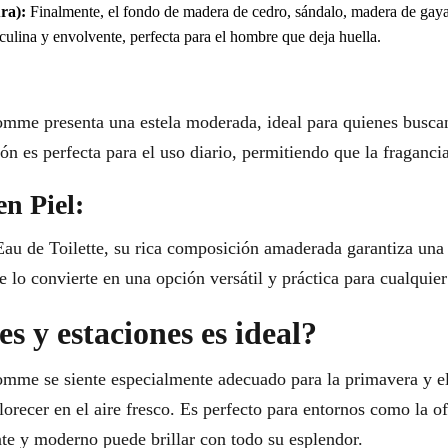
ra):
Finalmente, el fondo de madera de cedro, sándalo, madera de gayac
culina y envolvente, perfecta para el hombre que deja huella.
mme presenta una estela moderada, ideal para quienes busca
n es perfecta para el uso diario, permitiendo que la fragancia
en Piel:
au de Toilette, su rica composición amaderada garantiza una d
lo convierte en una opción versátil y práctica para cualquier
s y estaciones es ideal?
mme se siente especialmente adecuado para la primavera y el
recer en el aire fresco. Es perfecto para entornos como la of
nte y moderno puede brillar con todo su esplendor.