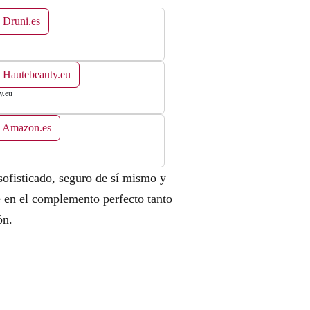
 Druni.es
 Hautebeauty.eu
y.eu
n Amazon.es
ofisticado, seguro de sí mismo y
e en el complemento perfecto tanto
ón.