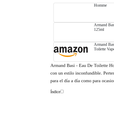
Homme
Armand Bas
125ml
Armand Bas
Toilette Vap
Armand Basi - Eau De Toilette Ho
con un estilo inconfundible. Perte
para el día a día como para ocasio
Índice