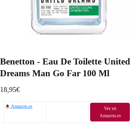
Benetton - Eau De Toilette United
Dreams Man Go Far 100 Ml
18,95
€
Amazon.es
Ver en
Amazon.es