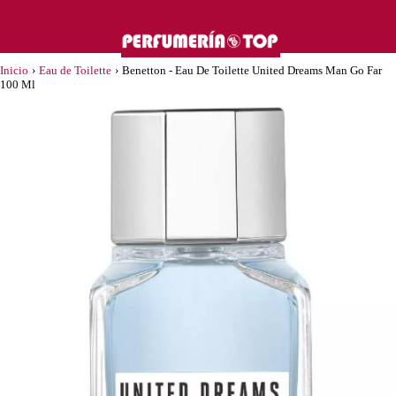
Inicio
›
Eau de Toilette
›
Benetton - Eau De Toilette United Dreams Man Go Far
100 Ml