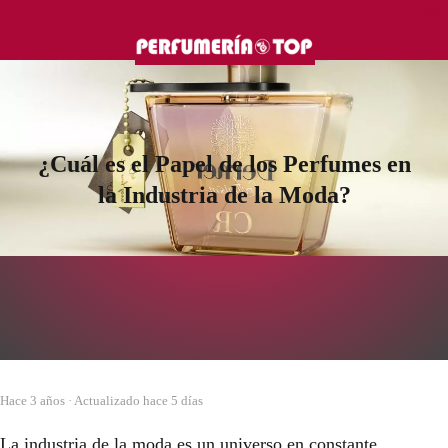
0%
¿Cuál es el Papel de los Perfumes en
la Industria de la Moda?
hace 3 años
· Actualizado hace 5 días
La industria de la moda es un universo en constante