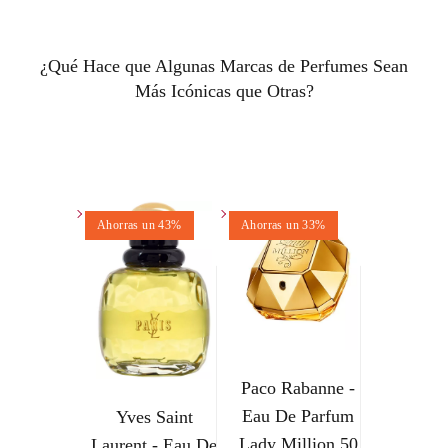
¿Qué Hace que Algunas Marcas de Perfumes Sean
Más Icónicas que Otras?
Ahorras un 43%
Ahorras un 33%
Paco Rabanne -
Eau De Parfum
Yves Saint
Lady Million 50
Laurent - Eau De