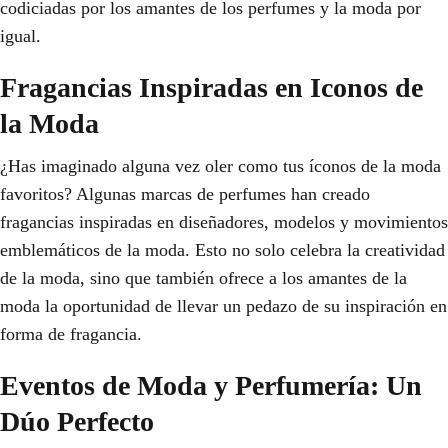
codiciadas por los amantes de los perfumes y la moda por
igual.
Fragancias Inspiradas en Iconos de
la Moda
¿Has imaginado alguna vez oler como tus íconos de la moda
favoritos? Algunas marcas de perfumes han creado
fragancias inspiradas en diseñadores, modelos y movimientos
emblemáticos de la moda. Esto no solo celebra la creatividad
de la moda, sino que también ofrece a los amantes de la
moda la oportunidad de llevar un pedazo de su inspiración en
forma de fragancia.
Eventos de Moda y Perfumería: Un
Dúo Perfecto