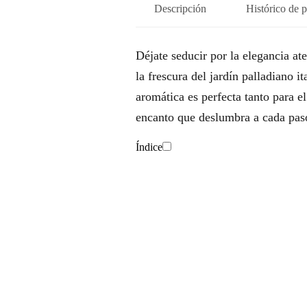
Descripción
Histórico de p
Déjate seducir por la elegancia a
la frescura del jardín palladiano i
aromática es perfecta tanto para e
encanto que deslumbra a cada pas
Índice