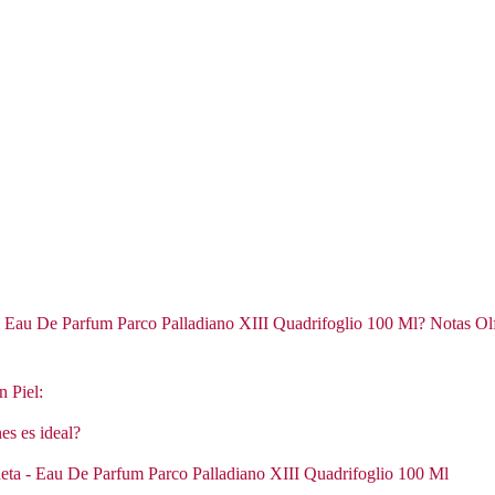
- Eau De Parfum Parco Palladiano XIII Quadrifoglio 100 Ml? Notas Olf
n Piel:
es es ideal?
neta - Eau De Parfum Parco Palladiano XIII Quadrifoglio 100 Ml