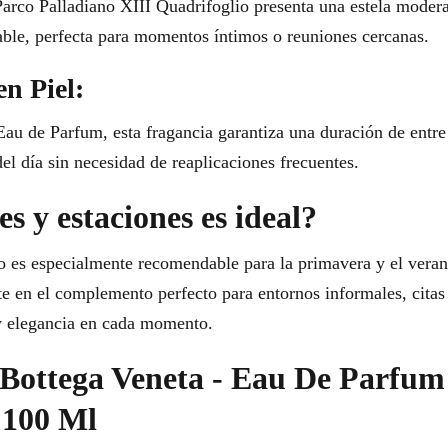
rco Palladiano XIII Quadrifoglio presenta una estela modera
able, perfecta para momentos íntimos o reuniones cercanas.
en Piel:
au de Parfum, esta fragancia garantiza una duración de entre 
del día sin necesidad de reaplicaciones frecuentes.
s y estaciones es ideal?
o es especialmente recomendable para la primavera y el veran
te en el complemento perfecto para entornos informales, citas
 y elegancia en cada momento.
r Bottega Veneta - Eau De Parfum
 100 Ml