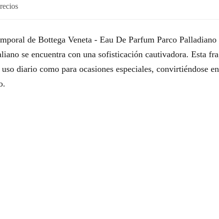
recios
temporal de Bottega Veneta - Eau De Parfum Parco Palladiano
taliano se encuentra con una sofisticación cautivadora. Esta fra
l uso diario como para ocasiones especiales, convirtiéndose e
o.