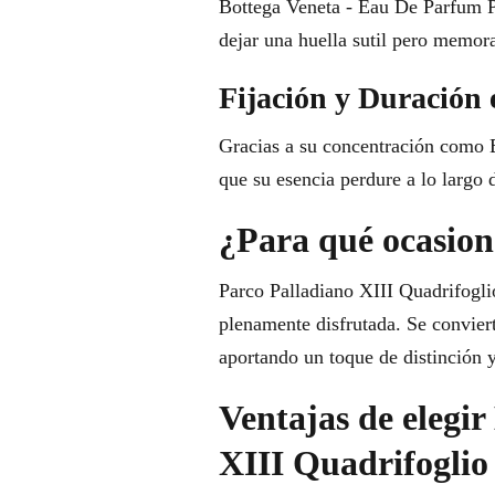
Bottega Veneta - Eau De Parfum Pa
dejar una huella sutil pero memor
Fijación y Duración 
Gracias a su concentración como E
que su esencia perdure a lo largo 
¿Para qué ocasione
Parco Palladiano XIII Quadrifogli
plenamente disfrutada. Se convier
aportando un toque de distinción
Ventajas de elegi
XIII Quadrifoglio