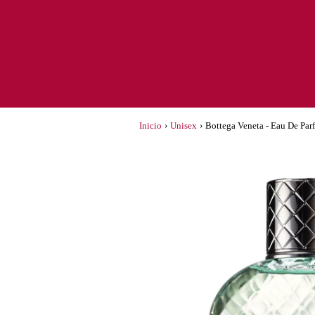
Inicio
›
Unisex
›
Bottega Veneta - Eau De Par