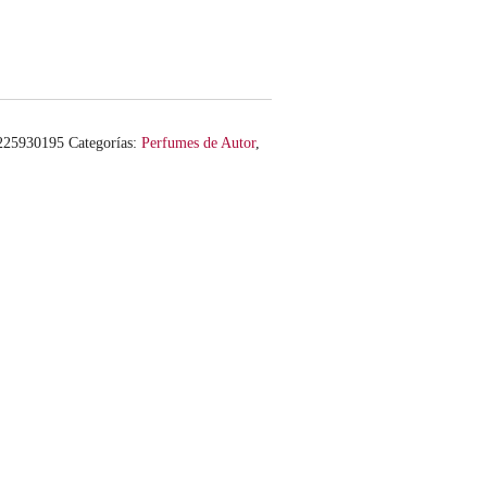
225930195
Categorías:
Perfumes de Autor
,