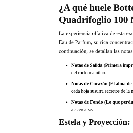
¿A qué huele Bott
Quadrifoglio 100 
La experiencia olfativa de esta ex
Eau de Parfum, su rica concentrac
continuación, se detallan las not
Notas de Salida (Primera impr
del rocío matutino.
Notas de Corazón (El alma de l
cada hoja susurra secretos de la n
Notas de Fondo (Lo que perdu
a acercarse.
Estela y Proyección: