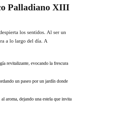
o Palladiano XIII
espierta los sentidos. Al ser un
a a lo largo del día. A
ía revitalizante, evocando la frescura
ordando un paseo por un jardín donde
al aroma, dejando una estela que invita