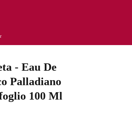
r
eta - Eau De
o Palladiano
foglio 100 Ml