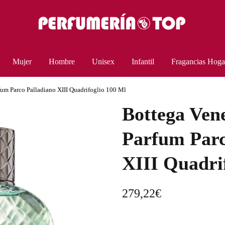
Mujer
Hombre
Unisex
Infantil
Fragancias Hoga
fum Parco Palladiano XIII Quadrifoglio 100 Ml
Bottega Ven
Parfum Parc
XIII Quadri
279,22
€