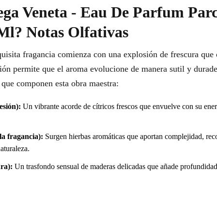
ega Veneta - Eau De Parfum Parc
Ml? Notas Olfativas
quisita fragancia comienza con una explosión de frescura que d
ión permite que el aroma evolucione de manera sutil y durader
as que componen esta obra maestra:
esión):
Un vibrante acorde de cítricos frescos que envuelve con su energ
a fragancia):
Surgen hierbas aromáticas que aportan complejidad, rec
aturaleza.
ra):
Un trasfondo sensual de maderas delicadas que añade profundidad 