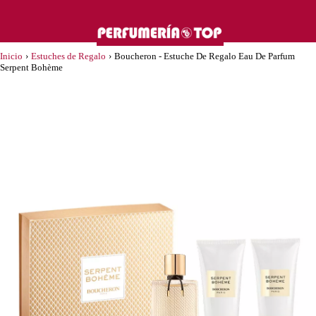
Inicio
›
Estuches de Regalo
›
Boucheron - Estuche De Regalo Eau De Parfum
Serpent Bohème