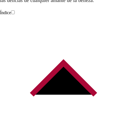
las delicias de cualquier amante de la belleza.
Índice