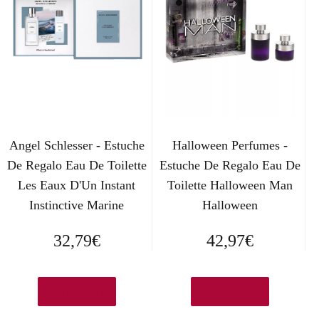
Angel Schlesser - Estuche
Halloween Perfumes -
De Regalo Eau De Toilette
Estuche De Regalo Eau De
Les Eaux D'Un Instant
Toilette Halloween Man
Instinctive Marine
Halloween
32,79
€
42,97
€
Ver en eBay
Ver en eBay