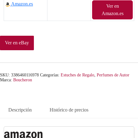
Amazon.es
Ver en
Amazon.es
Ver en eBay
SKU:
3386460116978
Categorías:
Estuches de Regalo
,
Perfumes de Autor
Marca:
Boucheron
Descripción
Histórico de precios