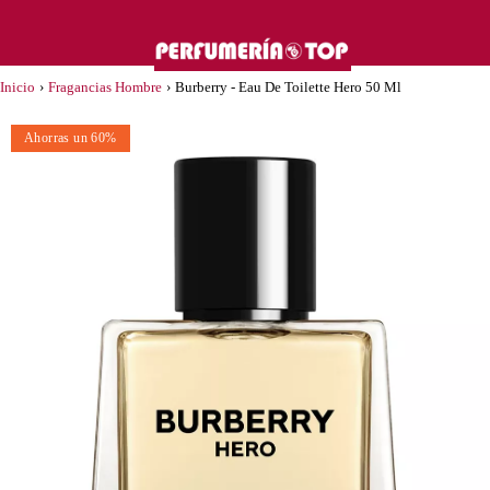
Inicio
›
Fragancias Hombre
›
Burberry - Eau De Toilette Hero 50 Ml
Ahorras un 60%