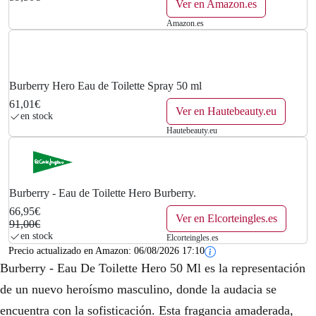
Ver en Amazon.es
Amazon.es
Burberry Hero Eau de Toilette Spray 50 ml
61,01€
Ver en Hautebeauty.eu
en stock
Hautebeauty.eu
Burberry - Eau de Toilette Hero Burberry.
66,95€
Ver en Elcorteingles.es
91,00€
en stock
Elcorteingles.es
Precio actualizado en Amazon:
06/08/2026 17:10
Burberry - Eau De Toilette Hero 50 Ml es la representación
de un nuevo heroísmo masculino, donde la audacia se
encuentra con la sofisticación. Esta fragancia amaderada,