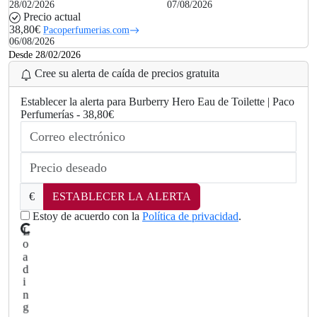
28/02/2026
07/08/2026
Precio actual
38,80€
Pacoperfumerias.com
06/08/2026
Desde 28/02/2026
Cree su alerta de caída de precios gratuita
Establecer la alerta para Burberry Hero Eau de Toilette | Paco
Perfumerías - 38,80€
€
ESTABLECER LA ALERTA
Estoy de acuerdo con la
Política de privacidad
.
L
.
o
a
d
in
g
.
.