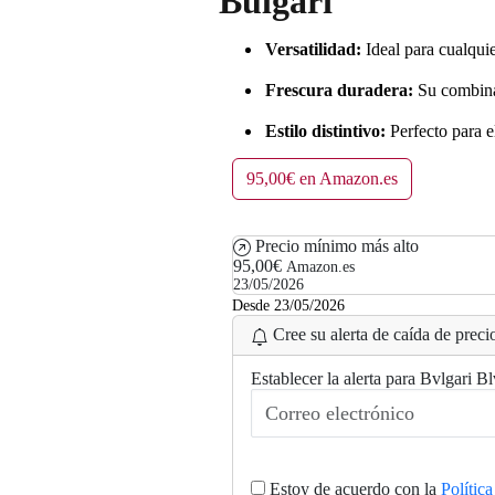
Bulgari
Versatilidad:
Ideal para cualquie
Frescura duradera:
Su combinac
Estilo distintivo:
Perfecto para 
95,00€ en Amazon.es
Precio mínimo más alto
95,00€
Amazon.es
23/05/2026
Desde 23/05/2026
Cree su alerta de caída de precio
Establecer la alerta para Bvlgari
Estoy de acuerdo con la
Polític