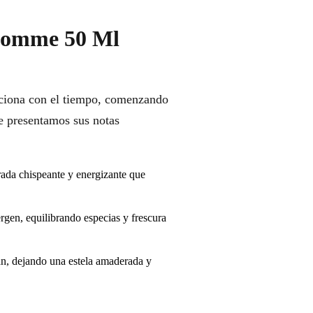
 Homme 50 Ml
uciona con el tiempo, comenzando
e presentamos sus notas
rada chispeante y energizante que
rgen, equilibrando especias y frescura
azan, dejando una estela amaderada y