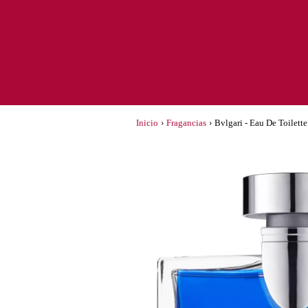
Inicio
›
Fragancias
›
Bvlgari - Eau De Toilet