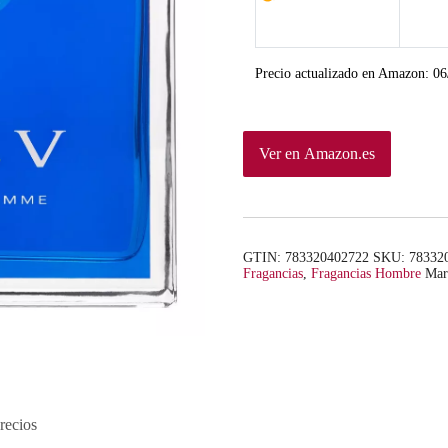
Precio actualizado en Amazon:
06
Ver en Amazon.es
GTIN: 783320402722
SKU:
78332
Fragancias
,
Fragancias Hombre
Mar
recios