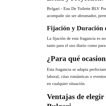
Bvlgari - Eau De Toilette BLV Po
acompañe sin ser abrumador, permi
Fijación y Duración 
La fijación de esta fragancia es n
tanto para el uso diario como par
¿Para qué ocasione
Esta fragancia se adapta perfectam
laboral, citas románticas o evento
en cualquier situación.
Ventajas de elegi