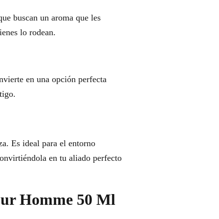
que buscan un aroma que les
ienes lo rodean.
onvierte en una opción perfecta
tigo.
za. Es ideal para el entorno
onvirtiéndola en tu aliado perfecto
 Pour Homme 50 Ml