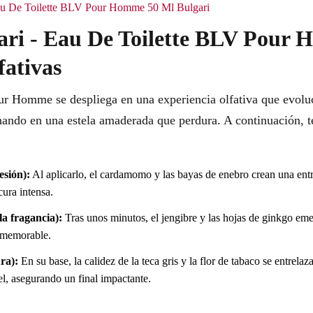
 Eau De Toilette BLV Pour Homme 50 Ml Bulgari
gari - Eau De Toilette BLV Pour
fativas
ur Homme se despliega en una experiencia olfativa que evol
nando en una estela amaderada que perdura. A continuación, t
esión):
Al aplicarlo, el cardamomo y las bayas de enebro crean una ent
cura intensa.
a fragancia):
Tras unos minutos, el jengibre y las hojas de ginkgo eme
 memorable.
ra):
En su base, la calidez de la teca gris y la flor de tabaco se entrel
el, asegurando un final impactante.