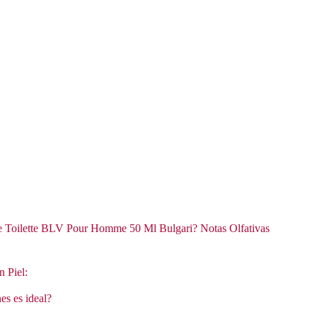
e Toilette BLV Pour Homme 50 Ml Bulgari? Notas Olfativas
n Piel:
es es ideal?