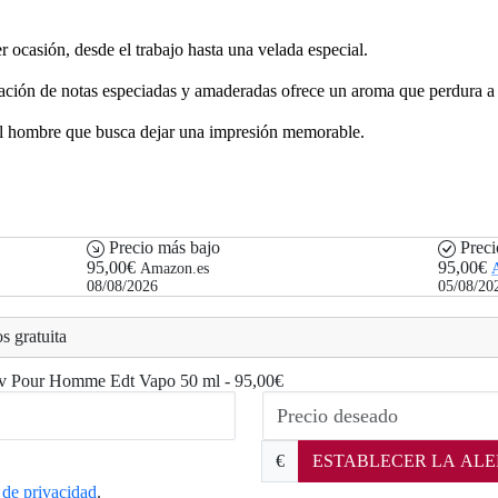
r ocasión, desde el trabajo hasta una velada especial.
ión de notas especiadas y amaderadas ofrece un aroma que perdura a l
el hombre que busca dejar una impresión memorable.
Precio más bajo
Preci
95,00€
95,00€
Amazon.es
08/08/2026
05/08/20
s gratuita
 Blv Pour Homme Edt Vapo 50 ml - 95,00€
€
ESTABLECER LA ALE
a de privacidad
.