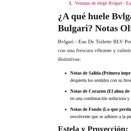
Ventajas de elegir Bvlgari -
¿A qué huele Bvl
Bulgari? Notas Ol
Bvlgari - Eau De Toilette BLV Po
con una frescura vibrante y culmi
distintivas:
Notas de Salida (Primera impr
despierta los sentidos con su fres
Notas de Corazón (El alma de l
en una combinación seductora y
Notas de Fondo (Lo que perdu
envolvente que se adhiere a la pi
Estela y Proyección: