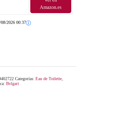
Amazon.es
/08/2026 00:37
0402722
Categorías:
Eau de Toilette
,
ca:
Bvlgari