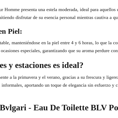
ur Homme presenta una estela moderada, ideal para aquellos 
tiendo disfrutar de su esencia personal mientras cautiva a qu
en Piel:
otable, manteniéndose en la piel entre 4 y 6 horas, lo que la c
a ocasiones especiales, garantizando que su aroma perdure con
s y estaciones es ideal?
ente a la primavera y el verano, gracias a su frescura y ligere
s informales, aportando un toque de elegancia sin esfuerzo y c
r Bvlgari - Eau De Toilette BLV