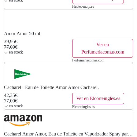
en stock
Hautebeauty.eu
Amor Amor 50 ml
39,95€
Ver en
77,00€
Perfumeriacomas.com
en stock
Perfumeriacomas.com
Cacharel - Eau de Toilette Amor Amor Cacharel.
42,35€
Ver en Elcorteingles.es
77,00€
en stock
Elcorteingles.es
Cacharel Amor Amor, Eau de Toilette en Vaporizador Spray para