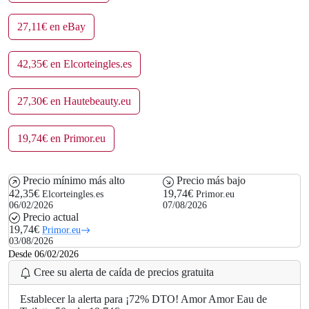
27,11€ en eBay
42,35€ en Elcorteingles.es
27,30€ en Hautebeauty.eu
19,74€ en Primor.eu
Precio mínimo más alto
Precio más bajo
42,35€
19,74€
Elcorteingles.es
Primor.eu
06/02/2026
07/08/2026
Precio actual
19,74€
Primor.eu
03/08/2026
Desde 06/02/2026
Cree su alerta de caída de precios gratuita
Establecer la alerta para ¡72% DTO! Amor Amor Eau de