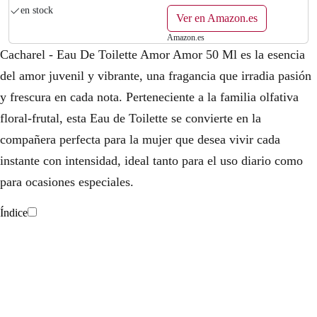
mujer, Fragancia Afrutada Floral
en stock
Ver en Amazon.es
Amazon.es
Cacharel - Eau De Toilette Amor Amor 50 Ml es la esencia
del amor juvenil y vibrante, una fragancia que irradia pasión
y frescura en cada nota. Perteneciente a la familia olfativa
floral-frutal, esta Eau de Toilette se convierte en la
compañera perfecta para la mujer que desea vivir cada
instante con intensidad, ideal tanto para el uso diario como
para ocasiones especiales.
Índice