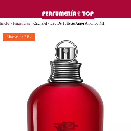
Inicio
›
Fragancias
›
Cacharel - Eau De Toilette Amor Amor 50 Ml
Ahorras un 74%