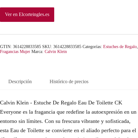
Ver en Elcorteingles.es
GTIN: 3614228833585
SKU:
3614228833585
Categorías:
Estuches de Regalo
,
Fragancias Mujer
Marca:
Calvin Klein
Descripción
Histórico de precios
Calvin Klein - Estuche De Regalo Eau De Toilette CK
Everyone es la fragancia que redefine la autoexpresión en un
entorno sin límites. Con su frescura vibrante y sofisticada,
esta Eau de Toilette se convierte en el aliado perfecto para el