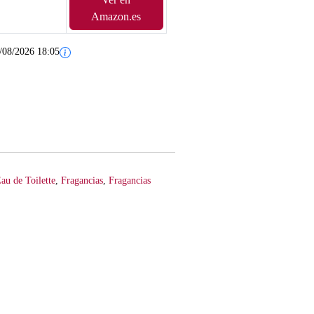
Amazon.es
/08/2026 18:05
au de Toilette
,
Fragancias
,
Fragancias