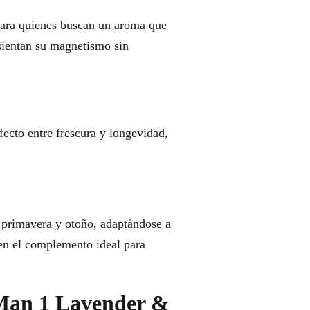
para quienes buscan un aroma que
 sientan su magnetismo sin
fecto entre frescura y longevidad,
primavera y otoño, adaptándose a
e en el complemento ideal para
 Man 1 Lavender &