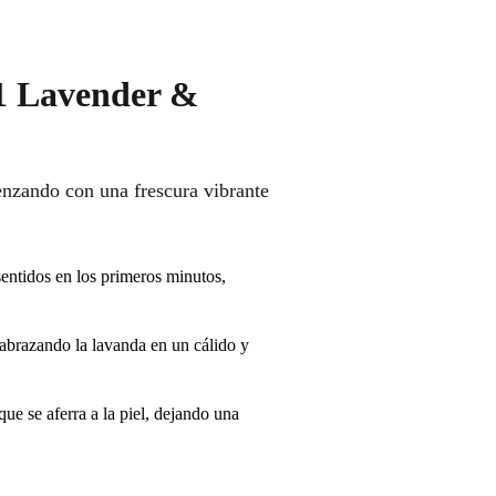
1 Lavender &
nzando con una frescura vibrante
sentidos en los primeros minutos,
 abrazando la lavanda en un cálido y
ue se aferra a la piel, dejando una