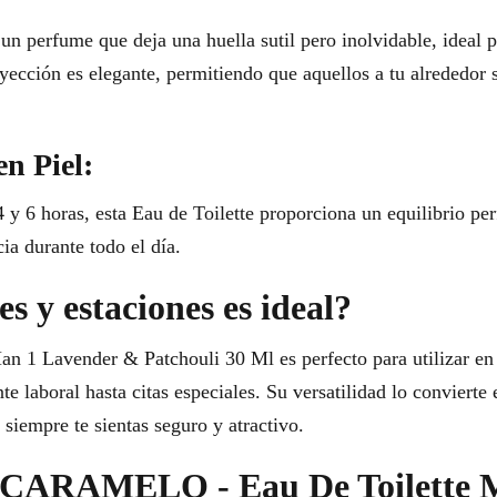
erfume que deja una huella sutil pero inolvidable, ideal 
yección es elegante, permitiendo que aquellos a tu alrededor
en Piel:
4 y 6 horas, esta Eau de Toilette proporciona un equilibrio per
ia durante todo el día.
s y estaciones es ideal?
 Lavender & Patchouli 30 Ml es perfecto para utilizar en 
te laboral hasta citas especiales. Su versatilidad lo conviert
siempre te sientas seguro y atractivo.
ir CARAMELO - Eau De Toilette