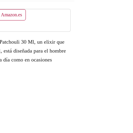
n Amazon.es
tchouli 30 Ml, un elixir que
l, está diseñada para el hombre
 a día como en ocasiones