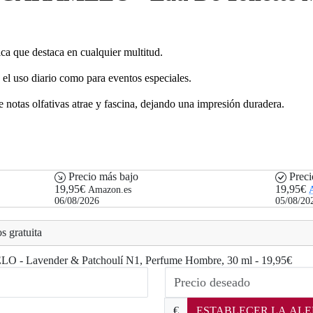
ca que destaca en cualquier multitud.
 el uso diario como para eventos especiales.
notas olfativas atrae y fascina, dejando una impresión duradera.
Precio más bajo
Preci
19,95€
19,95€
Amazon.es
06/08/2026
05/08/20
s gratuita
ELO - Lavender & Patchoulí N1, Perfume Hombre, 30 ml - 19,95€
€
ESTABLECER LA ALE