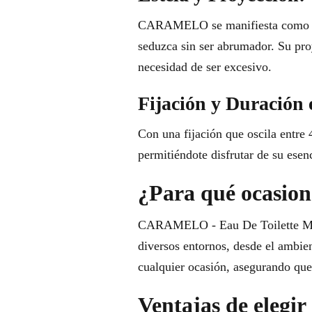
CARAMELO se manifiesta como un p
seduzca sin ser abrumador. Su pro
necesidad de ser excesivo.
Fijación y Duración 
Con una fijación que oscila entre 
permitiéndote disfrutar de su esenc
¿Para qué ocasione
CARAMELO - Eau De Toilette Man 1
diversos entornos, desde el ambien
cualquier ocasión, asegurando que 
Ventajas de eleg