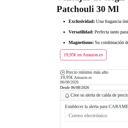
Patchouli 30 Ml
Exclusividad:
Una fragancia úni
Versatilidad:
Perfecta tanto para
Magnetismo:
Su combinación de 
19,95€ en Amazon.es
Precio mínimo más alto
19,95€
Amazon.es
06/08/2026
Desde 06/08/2026
Cree su alerta de caída de precio
Establecer la alerta para CARAM