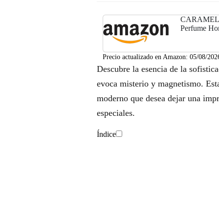
CARAMELO -
Perfume Ho
Precio actualizado en Amazon:
05/08/202
Descubre la esencia de la sofist
evoca misterio y magnetismo. Esta 
moderno que desea dejar una impre
especiales.
Índice