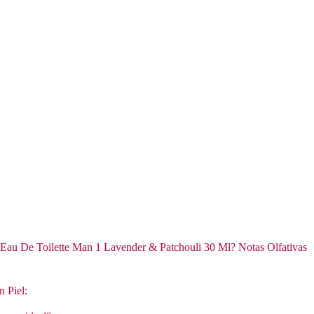
 De Toilette Man 1 Lavender & Patchouli 30 Ml? Notas Olfativas
n Piel: