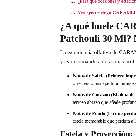
¿Para qué ocasiones y estacion
Ventajas de elegir CARAMELO
¿A qué huele CA
Patchouli 30 Ml? 
La experiencia olfativa de CARAM
y evolucionando a notas más prof
Notas de Salida (Primera impr
ofreciendo una apertura luminosa
Notas de Corazón (El alma de l
terroso abrazo que añade profundi
Notas de Fondo (Lo que perdu
estela memorable que perdura a lo
Estela y Proyección: