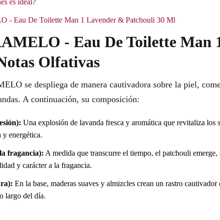
es es ideal?
 - Eau De Toilette Man 1 Lavender & Patchouli 30 Ml
RAMELO - Eau De Toilette Man 
Notas Olfativas
ELO se despliega de manera cautivadora sobre la piel, come
undas. A continuación, su composición:
esión):
Una explosión de lavanda fresca y aromática que revitaliza los 
 y energética.
a fragancia):
A medida que transcurre el tiempo, el patchouli emerge,
dad y carácter a la fragancia.
ra):
En la base, maderas suaves y almizcles crean un rastro cautivador q
 largo del día.