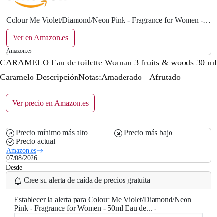
Colour Me Violet/Diamond/Neon Pink - Fragrance for Women -
50ml Eau de Toilette, by Milton-Lloyd
Ver en Amazon.es
Amazon.es
CARAMELO Eau de toilette Woman 3 fruits & woods 30 ml
Caramelo DescripciónNotas:Amaderado - Afrutado
Ver precio en Amazon.es
Precio mínimo más alto
Precio más bajo
Precio actual
Amazon.es
07/08/2026
Desde
Cree su alerta de caída de precios gratuita
Establecer la alerta para Colour Me Violet/Diamond/Neon
Pink - Fragrance for Women - 50ml Eau de... -