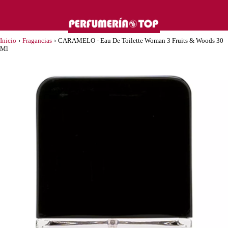
Inicio
›
Fragancias
›
CARAMELO - Eau De Toilette Woman 3 Fruits & Woods 30
Ml