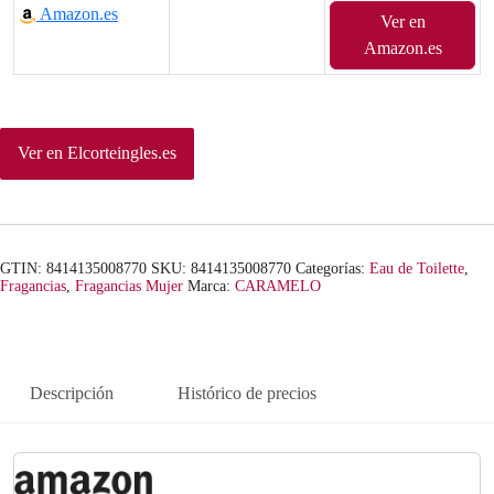
Amazon.es
Ver en
Amazon.es
Ver en Elcorteingles.es
GTIN: 8414135008770
SKU:
8414135008770
Categorías:
Eau de Toilette
,
Fragancias
,
Fragancias Mujer
Marca:
CARAMELO
Descripción
Histórico de precios