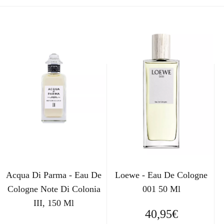
Acqua Di Parma - Eau De
Loewe - Eau De Cologne
Cologne Note Di Colonia
001 50 Ml
III, 150 Ml
40,95
€