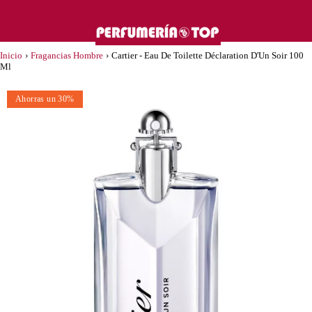
Inicio
›
Fragancias Hombre
›
Cartier - Eau De Toilette Déclaration D'Un Soir 100
Ml
Ahorras un 30%