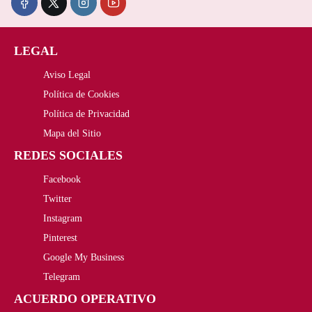
:
,
3
8
LEGAL
1
0
Aviso Legal
Política de Cookies
,
€
Política de Privacidad
0
.
Mapa del Sitio
0
REDES SOCIALES
€
Facebook
Twitter
.
Instagram
Pinterest
Google My Business
Telegram
ACUERDO OPERATIVO