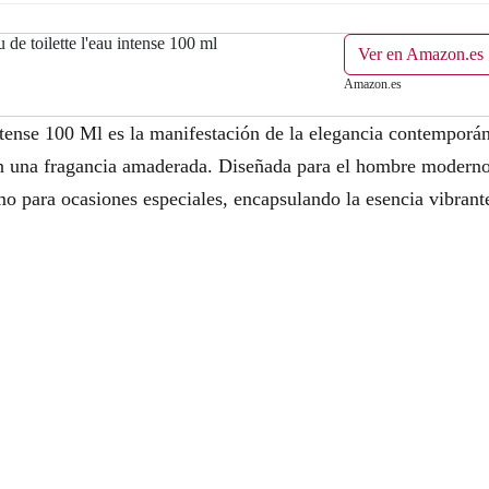
 de toilette l'eau intense 100 ml
Ver en Amazon.es
Amazon.es
tense 100 Ml es la manifestación de la elegancia contemporán
 una fragancia amaderada. Diseñada para el hombre moderno, 
omo para ocasiones especiales, encapsulando la esencia vibran