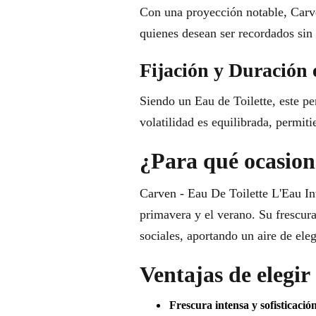
Con una proyección notable, Carve
quienes desean ser recordados sin 
Fijación y Duración 
Siendo un Eau de Toilette, este pe
volatilidad es equilibrada, permiti
¿Para qué ocasione
Carven - Eau De Toilette L'Eau Int
primavera y el verano. Su frescura
sociales, aportando un aire de el
Ventajas de elegi
Frescura intensa y sofisticació