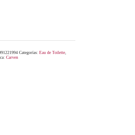
991221994
Categorías:
Eau de Toilette
,
ca:
Carven