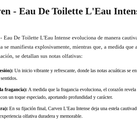
en - Eau De Toilette L'Eau Inte
 - Eau De Toilette L'Eau Intense evoluciona de manera cautiva
ica se manifiesta explosivamente, mientras que, a medida que 
ión, se detallan sus notas olfativas:
esión):
Un inicio vibrante y refrescante, donde las notas acuáticas se en
 sentidos.
a fragancia):
A medida que la fragancia evoluciona, el corazón revela 
 con un toque especiado, aportando profundidad y carácter.
ra):
En su fijación final, Carven L'Eau Intense deja una estela cautiva
 experiencia olfativa duradera y memorable.