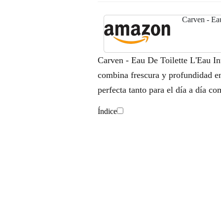
Carven - Eau
Carven - Eau De Toilette L'Eau In
combina frescura y profundidad en
perfecta tanto para el día a día c
Índice