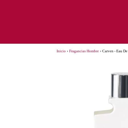
Inicio
›
Fragancias Hombre
›
Carven - Eau De 