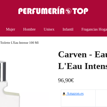
Mujer
Hombre
Unisex
Infantil
Fragancias Hoga
Toilette L'Eau Intense 100 Ml
Carven - Eau
L'Eau Inten
96,90
€
Amazon.es