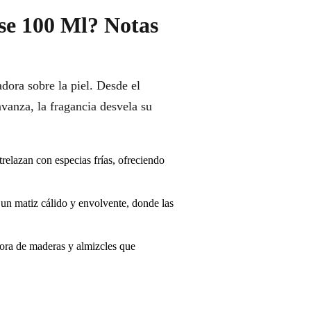
nse 100 Ml? Notas
dora sobre la piel. Desde el
avanza, la fragancia desvela su
trelazan con especias frías, ofreciendo
un matiz cálido y envolvente, donde las
dora de maderas y almizcles que