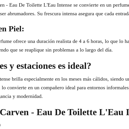
n - Eau De Toilette L'Eau Intense se convierte en un perfume 
ser abrumadores. Su frescura intensa asegura que cada entrada
en Piel:
rfume ofrece una duración realista de 4 a 6 horas, lo que lo ha
endo que se reaplique sin problemas a lo largo del día.
s y estaciones es ideal?
ense brilla especialmente en los meses más cálidos, siendo un
 lo convierte en un compañero ideal para entornos informales,
egancia y modernidad.
r Carven - Eau De Toilette L'Eau 
n