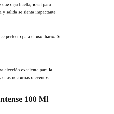
que deja huella, ideal para
 y salida se sienta impactante.
ce perfecto para el uso diario. Su
a elección excelente para la
 citas nocturnas o eventos
Intense 100 Ml