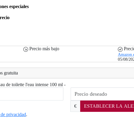
ones especiales
recio
Precio más bajo
Preci
Amazon.
05/08/20
s gratuita
au de toilette l'eau intense 100 ml -
€
ESTABLECER LA ALE
a de privacidad
.