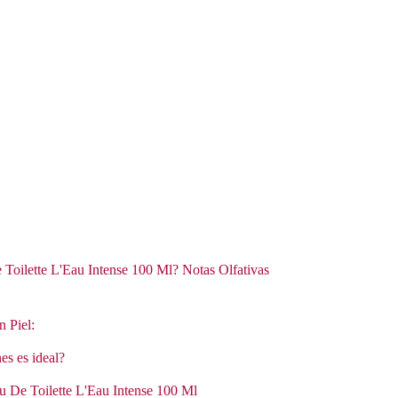
Toilette L'Eau Intense 100 Ml? Notas Olfativas
n Piel:
es es ideal?
au De Toilette L'Eau Intense 100 Ml