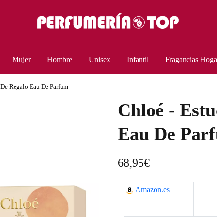
Mujer
Hombre
Unisex
Infantil
Fragancias Hoga
e De Regalo Eau De Parfum
Chloé - Est
Eau De Par
68,95
€
Amazon.es