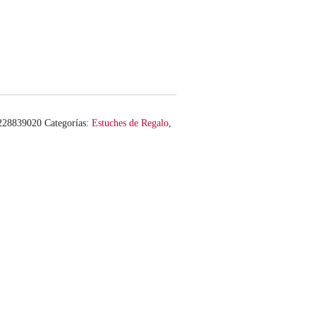
228839020
Categorías:
Estuches de Regalo
,