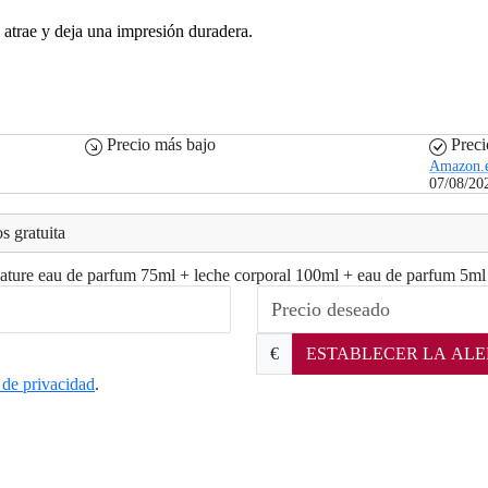
atrae y deja una impresión duradera.
Precio más bajo
Preci
Amazon.
07/08/20
s gratuita
gnature eau de parfum 75ml + leche corporal 100ml + eau de parfum 5ml
€
ESTABLECER LA ALE
a de privacidad
.