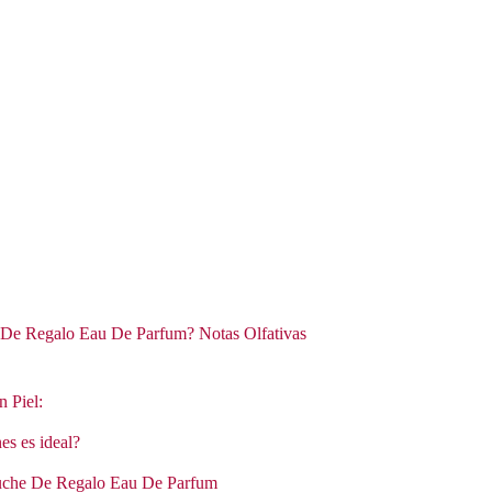
 De Regalo Eau De Parfum? Notas Olfativas
n Piel:
es es ideal?
stuche De Regalo Eau De Parfum