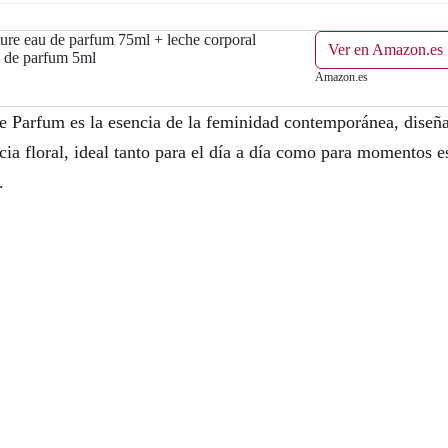
ure eau de parfum 75ml + leche corporal
Ver en Amazon.es
 de parfum 5ml
Amazon.es
Parfum es la esencia de la feminidad contemporánea, diseñad
cia floral, ideal tanto para el día a día como para momentos e
.