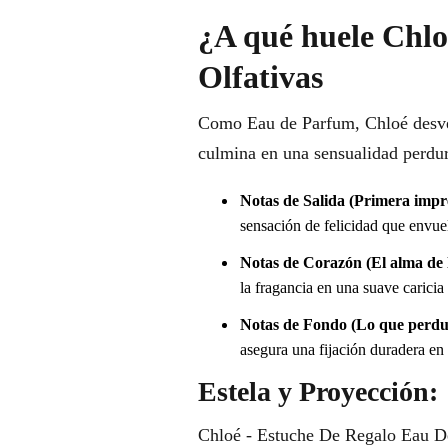
¿A qué huele Chl
Olfativas
Como Eau de Parfum, Chloé desvel
culmina en una sensualidad perdur
Notas de Salida (Primera impr
sensación de felicidad que envuel
Notas de Corazón (El alma de l
la fragancia en una suave caricia 
Notas de Fondo (Lo que perdu
asegura una fijación duradera en l
Estela y Proyección:
Chloé - Estuche De Regalo Eau De 