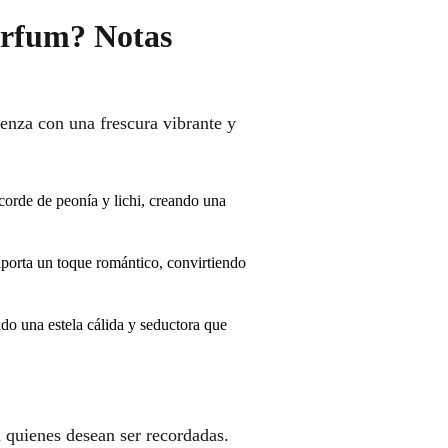
arfum? Notas
nza con una frescura vibrante y
corde de peonía y lichi, creando una
porta un toque romántico, convirtiendo
o una estela cálida y seductora que
 quienes desean ser recordadas.