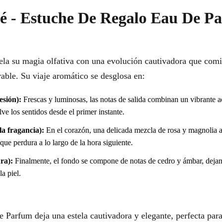
oé - Estuche De Regalo Eau De P
a su magia olfativa con una evolución cautivadora que comie
able. Su viaje aromático se desglosa en:
esión):
Frescas y luminosas, las notas de salida combinan un vibrante a
ve los sentidos desde el primer instante.
a fragancia):
En el corazón, una delicada mezcla de rosa y magnolia a
que perdura a lo largo de la hora siguiente.
ra):
Finalmente, el fondo se compone de notas de cedro y ámbar, dejand
a piel.
Parfum deja una estela cautivadora y elegante, perfecta para