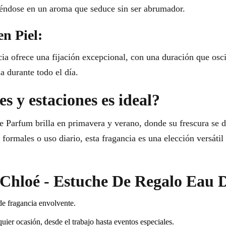
iéndose en un aroma que seduce sin ser abrumador.
en Piel:
 ofrece una fijación excepcional, con una duración que oscila
a durante todo el día.
s y estaciones es ideal?
Parfum brilla en primavera y verano, donde su frescura se d
s formales o uso diario, esta fragancia es una elección versáti
r Chloé - Estuche De Regalo Eau
de fragancia envolvente.
uier ocasión, desde el trabajo hasta eventos especiales.