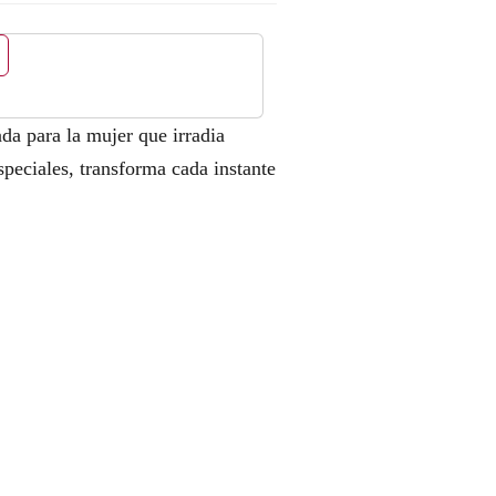
a para la mujer que irradia
speciales, transforma cada instante