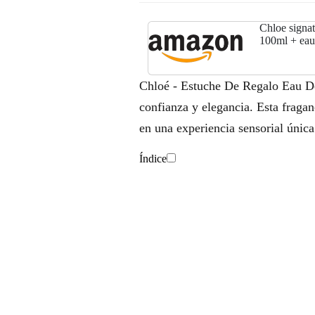
Chloe signat
100ml + eau
Chloé - Estuche De Regalo Eau De 
confianza y elegancia. Esta fragan
en una experiencia sensorial única
Índice