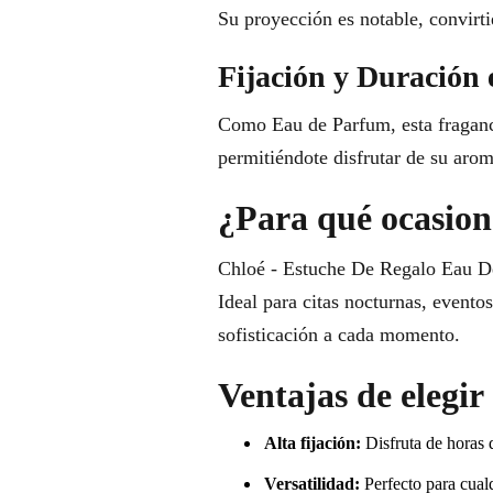
Su proyección es notable, convirt
Fijación y Duración 
Como Eau de Parfum, esta fragancia
permitiéndote disfrutar de su arom
¿Para qué ocasione
Chloé - Estuche De Regalo Eau De 
Ideal para citas nocturnas, evento
sofisticación a cada momento.
Ventajas de elegi
Alta fijación:
Disfruta de horas 
Versatilidad:
Perfecto para cualq