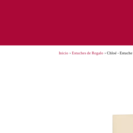
Inicio
›
Estuches de Regalo
›
Chloé - Estuch