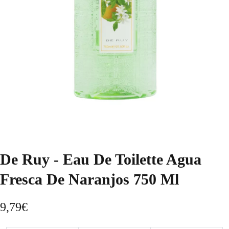
De Ruy - Eau De Toilette Agua
Fresca De Naranjos 750 Ml
9,79
€