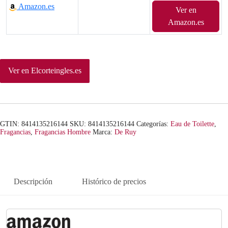
Amazon.es
Ver en
Amazon.es
Ver en Elcorteingles.es
GTIN: 8414135216144
SKU:
8414135216144
Categorías:
Eau de Toilette
,
Fragancias
,
Fragancias Hombre
Marca:
De Ruy
Descripción
Histórico de precios