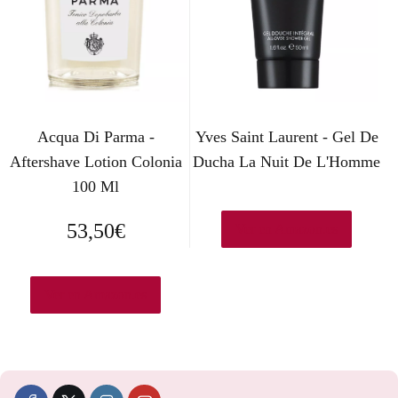
Acqua Di Parma -
Yves Saint Laurent - Gel De
Aftershave Lotion Colonia
Ducha La Nuit De L'Homme
100 Ml
53,50
€
Ver en Amazon.es
Ver en Amazon.es