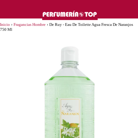
Inicio
›
Fragancias Hombre
›
De Ruy - Eau De Toilette Agua Fresca De Naranjos
750 Ml