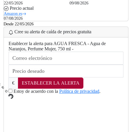
22/05/2026
09/08/2026
Precio actual
Amazon.es
07/08/2026
Desde 22/05/2026
Cree su alerta de caída de precios gratuita
Establecer la alerta para AGUA FRESCA - Agua de
Naranjos, Perfume Mujer, 750 ml -
€
ESTABLECER LA ALERTA
Estoy de acuerdo con la
Política de privacidad
.
L
o
a
d
i
n