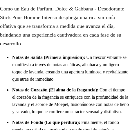
Como un Eau de Parfum, Dolce & Gabbana - Desodorante
Stick Pour Homme Intenso despliega una rica sinfonía
olfativa que se transforma a medida que avanza el día,
brindando una experiencia cautivadora en cada fase de su
desarrollo.
Notas de Salida (Primera impresión):
Un frescor vibrante se
manifiesta a través de notas acuáticas, albahaca y un ligero
toque de lavanda, creando una apertura luminosa y revitalizante
que atrae de inmediato.
Notas de Corazón (El alma de la fragancia):
Con el tiempo,
el corazón de la fragancia se enriquece con la profundidad de la
lavanda y el acorde de Moepel, fusionándose con notas de heno
y salvado, lo que le confiere un carácter sensual y distintivo.
Notas de Fondo (Lo que perdura):
Finalmente, el fondo
revela una cálida y amaderada base de sándalo, ciprés y