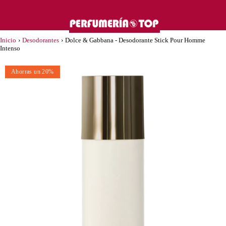
Inicio
›
Desodorantes
›
Dolce & Gabbana - Desodorante Stick Pour Homme
Intenso
Ahorras un 20%