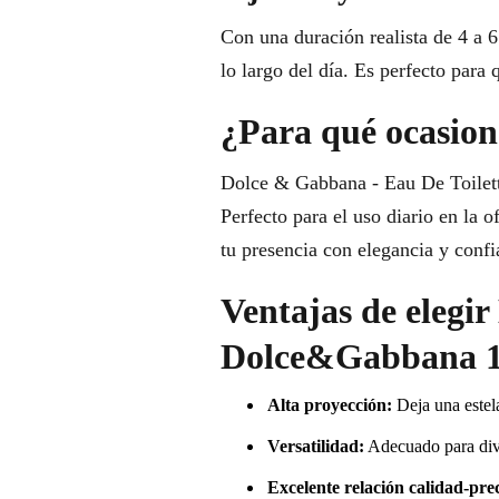
Con una duración realista de 4 a 6
lo largo del día. Es perfecto para 
¿Para qué ocasione
Dolce & Gabbana - Eau De Toilette
Perfecto para el uso diario en la o
tu presencia con elegancia y confi
Ventajas de elegi
Dolce&Gabbana 1
Alta proyección:
Deja una estel
Versatilidad:
Adecuado para dive
Excelente relación calidad-prec