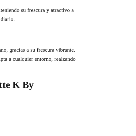
teniendo su frescura y atractivo a
diario.
o, gracias a su frescura vibrante.
apta a cualquier entorno, realzando
tte K By