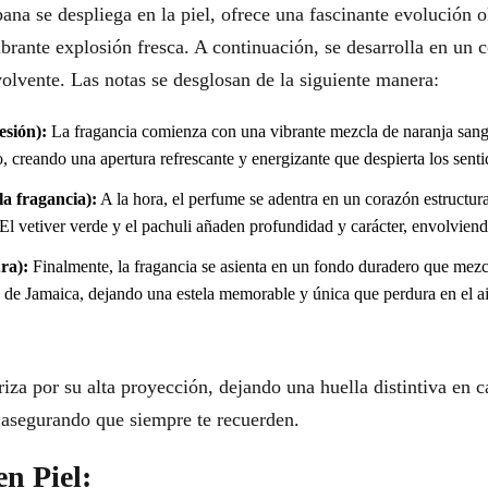
 se despliega en la piel, ofrece una fascinante evolución ol
ibrante explosión fresca. A continuación, se desarrolla en un 
olvente. Las notas se desglosan de la siguiente manera:
esión):
La fragancia comienza con una vibrante mezcla de naranja sang
o, creando una apertura refrescante y energizante que despierta los senti
a fragancia):
A la hora, el perfume se adentra en un corazón estructur
 El vetiver verde y el pachuli añaden profundidad y carácter, envolvien
ra):
Finalmente, la fragancia se asienta en un fondo duradero que mezcl
 de Jamaica, dejando una estela memorable y única que perdura en el ai
za por su alta proyección, dejando una huella distintiva en c
 asegurando que siempre te recuerden.
en Piel: