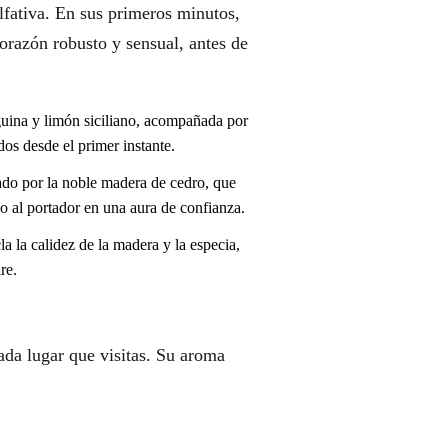
fativa. En sus primeros minutos,
corazón robusto y sensual, antes de
uina y limón siciliano, acompañada por
dos desde el primer instante.
ado por la noble madera de cedro, que
do al portador en una aura de confianza.
a la calidez de la madera y la especia,
re.
ada lugar que visitas. Su aroma