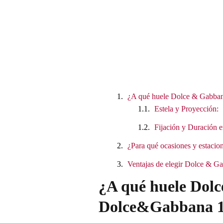
¿A qué huele Dolce & Gabban
Estela y Proyección:
Fijación y Duración e
¿Para qué ocasiones y estacion
Ventajas de elegir Dolce & 
¿A qué huele Dolc
Dolce&Gabbana 10