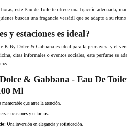
 horas, este Eau de Toilette ofrece una fijación adecuada, man
quienes buscan una fragancia versátil que se adapte a su ritmo 
s y estaciones es ideal?
 K By Dolce & Gabbana es ideal para la primavera y el veran
ficina, citas informales o eventos sociales, este perfume se ad
anza.
r Dolce & Gabbana - Eau De Toile
00 Ml
a memorable que atrae la atención.
rsas ocasiones y entornos.
io:
Una inversión en elegancia y sofisticación.