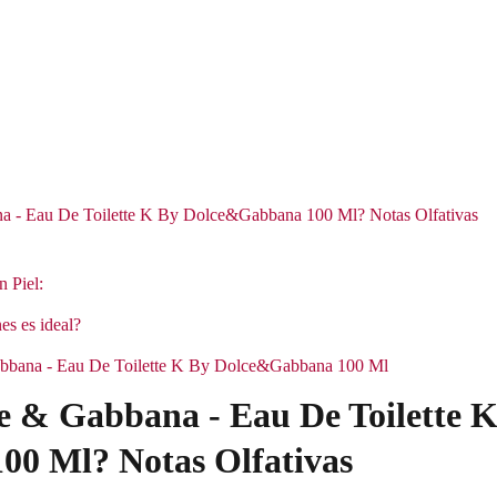
a - Eau De Toilette K By Dolce&Gabbana 100 Ml? Notas Olfativas
n Piel:
es es ideal?
Gabbana - Eau De Toilette K By Dolce&Gabbana 100 Ml
e & Gabbana - Eau De Toilette 
0 Ml? Notas Olfativas