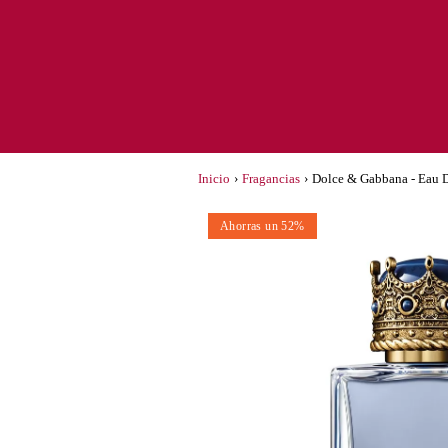
Inicio
›
Fragancias
›
Dolce & Gabbana - Eau 
Ahorras un 52%