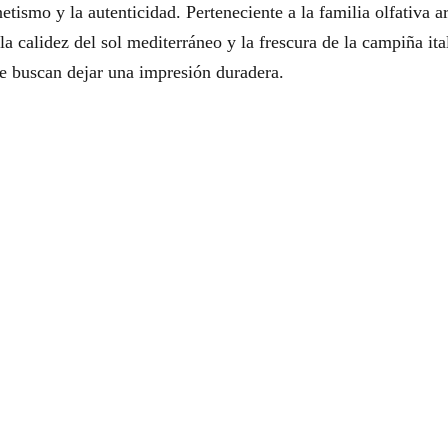
tismo y la autenticidad. Perteneciente a la familia olfativa a
€
la calidez del sol mediterráneo y la frescura de la campiña ita
.
e buscan dejar una impresión duradera.