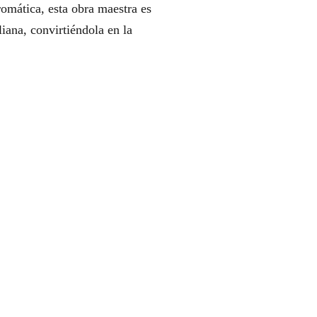
romática, esta obra maestra es
liana, convirtiéndola en la