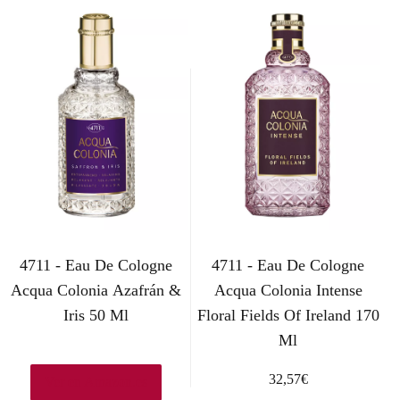
4711 - Eau De Cologne
4711 - Eau De Cologne
Acqua Colonia Azafrán &
Acqua Colonia Intense
Iris 50 Ml
Floral Fields Of Ireland 170
Ml
32,57
€
Ver en Amazon.es