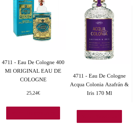
4711 - Eau De Cologne 400
Ml ORIGINAL EAU DE
4711 - Eau De Cologne
COLOGNE
Acqua Colonia Azafrán &
Iris 170 Ml
25,24
€
Ver en Hautebeauty.eu
Ver en Amazon.es