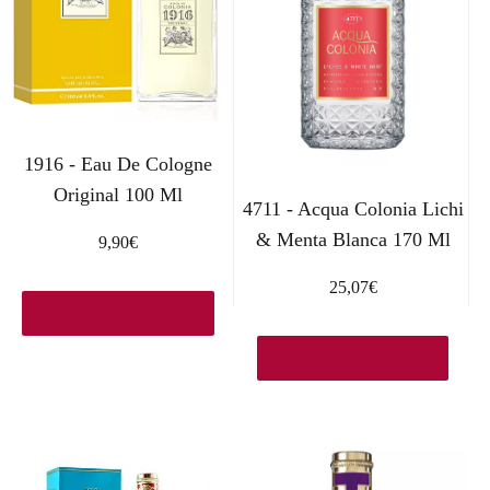
1916 - Eau De Cologne
Original 100 Ml
4711 - Acqua Colonia Lichi
& Menta Blanca 170 Ml
9,90
€
25,07
€
Ver en Elcorteingles.es
Ver en Hautebeauty.eu