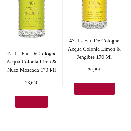
4711 - Eau De Cologne
Acqua Colonia Limón &
4711 - Eau De Cologne
Jengibre 170 Ml
Acqua Colonia Lima &
Nuez Moscada 170 Ml
29,39
€
23,65
€
Ver en Primor.eu
Ver en eBay