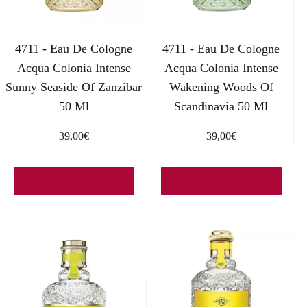
4711 - Eau De Cologne
4711 - Eau De Cologne
Acqua Colonia Intense
Acqua Colonia Intense
Sunny Seaside Of Zanzibar
Wakening Woods Of
50 Ml
Scandinavia 50 Ml
39,00
€
39,00
€
Ver en Elcorteingles.es
Ver en Elcorteingles.es