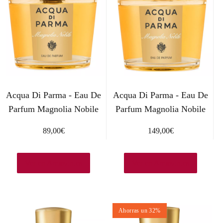
Acqua Di Parma - Eau De
Acqua Di Parma - Eau De
Parfum Magnolia Nobile
Parfum Magnolia Nobile
89,00
€
149,00
€
Ver en Amazon.es
Ver en Amazon.es
Ahorras un 32%