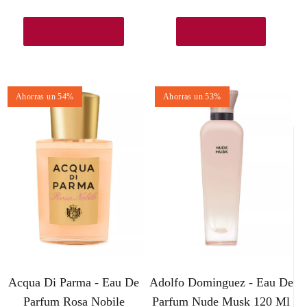
Ver en Amazon.es
Ver en Druni.es
Ahorras un 54%
Ahorras un 53%
Acqua Di Parma - Eau De
Adolfo Dominguez - Eau De
Parfum Rosa Nobile
Parfum Nude Musk 120 Ml