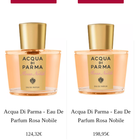
0
.
0
€
.
Acqua Di Parma - Eau De
Acqua Di Parma - Eau De
Parfum Rosa Nobile
Parfum Rosa Nobile
124,32
€
198,95
€