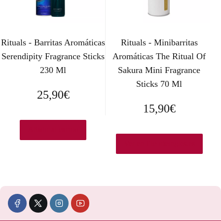
Rituals - Barritas Aromáticas
Rituals - Minibarritas
Serendipity Fragrance Sticks
Aromáticas The Ritual Of
230 Ml
Sakura Mini Fragrance
Sticks 70 Ml
25,90
€
15,90
€
Añadir al carrito
Ver en Elcorteingles.es