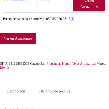
Ver en
Amazon.es
Precio actualizado en Amazon:
05/08/2026 23:15
Ver en Amazon.es
SKU:
641628889303
Categorías:
Fragancias Hogar
,
Velas Aromáticas
Marca:
Elemis
Descripción
Histórico de precios