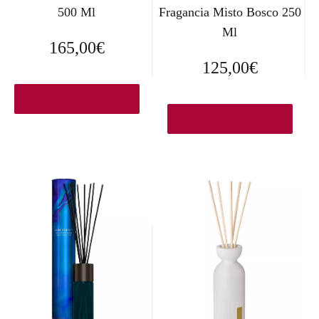
500 Ml
Fragancia Misto Bosco 250
Ml
165,00
€
125,00
€
Ver en Elcorteingles.es
Ver en Elcorteingles.es