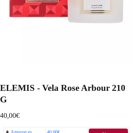
ELEMIS - Vela Rose Arbour 210
G
40,00
€
Amazon.es
40,00€