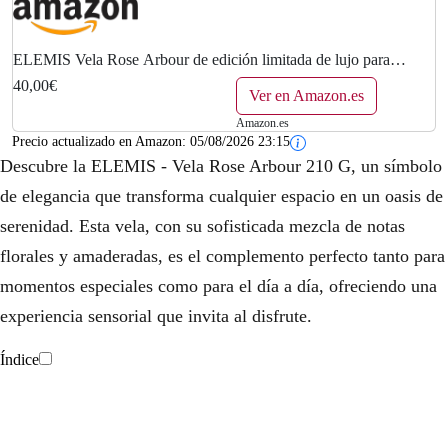
ELEMIS Vela Rose Arbour de edición limitada de lujo para
calentar, calmar y relajarse, vela con infusión de rosas, vertida a
40,00€
mano con un aroma floral,...
Ver en Amazon.es
Amazon.es
Precio actualizado en Amazon:
05/08/2026 23:15
Descubre la ELEMIS - Vela Rose Arbour 210 G, un símbolo
de elegancia que transforma cualquier espacio en un oasis de
serenidad. Esta vela, con su sofisticada mezcla de notas
florales y amaderadas, es el complemento perfecto tanto para
momentos especiales como para el día a día, ofreciendo una
experiencia sensorial que invita al disfrute.
Índice