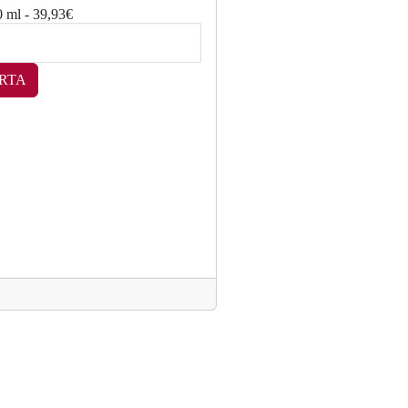
0 ml - 39,93€
RTA