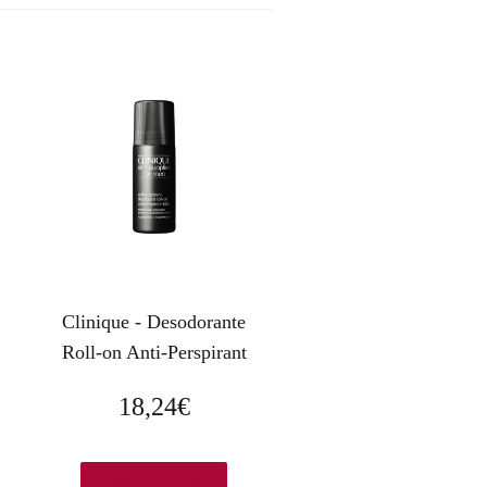
Clinique - Desodorante
Roll-on Anti-Perspirant
18,24
€
Añadir al carrito