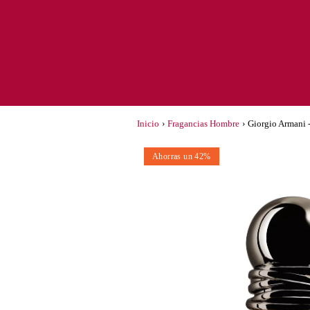
Inicio
›
Fragancias Hombre
›
Giorgio Armani 
Ahorras un 42%