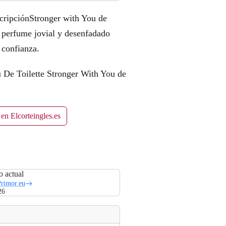
cripciónStronger with You de
 perfume jovial y desenfadado
 confianza.
au De Toilette Stronger With You de
en Elcorteingles.es
o actual
rimor.eu
26