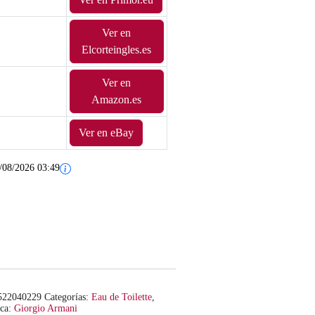
Ver en
Elcorteingles.es
Ver en
Amazon.es
Ver en eBay
/08/2026 03:49
522040229
Categorías:
Eau de Toilette
,
ca:
Giorgio Armani