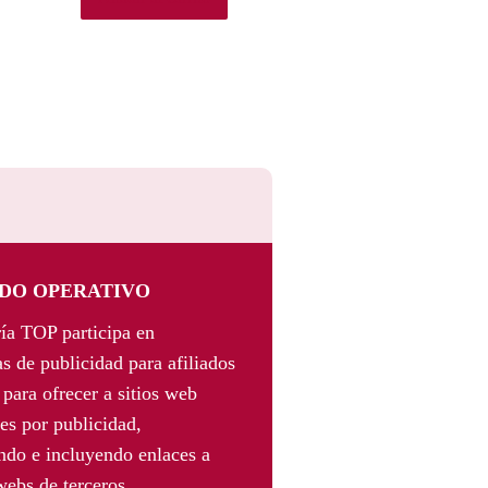
DO OPERATIVO
ía TOP participa en
s de publicidad para afiliados
para ofrecer a sitios web
es por publicidad,
ando e incluyendo enlaces a
webs de terceros.