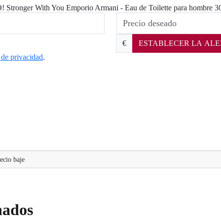
O! Stronger With You Emporio Armani - Eau de Toilette para hombre 3
€
ESTABLECER LA ALE
a de privacidad
.
ecio baje
nados