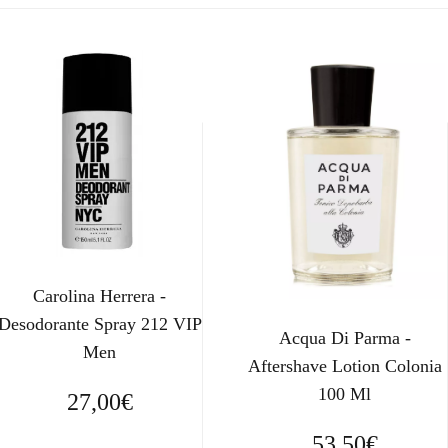
Carolina Herrera -
Desodorante Spray 212 VIP
Acqua Di Parma -
Men
Aftershave Lotion Colonia
100 Ml
27,00
€
53,50
€