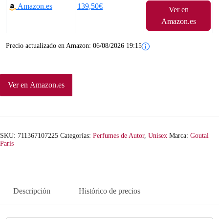
Amazon.es
139,50€
Ver en
Amazon.es
Precio actualizado en Amazon:
06/08/2026 19:15
Ver en Amazon.es
SKU:
711367107225
Categorías:
Perfumes de Autor
,
Unisex
Marca:
Goutal
Paris
Descripción
Histórico de precios