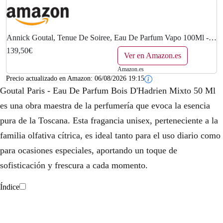
Annick Goutal, Tenue De Soiree, Eau De Parfum Vapo 100Ml -
100 ml
139,50€
Ver en Amazon.es
Amazon.es
Precio actualizado en Amazon:
06/08/2026 19:15
Goutal Paris - Eau De Parfum Bois D'Hadrien Mixto 50 Ml
es una obra maestra de la perfumería que evoca la esencia
pura de la Toscana. Esta fragancia unisex, perteneciente a la
familia olfativa cítrica, es ideal tanto para el uso diario como
para ocasiones especiales, aportando un toque de
sofisticación y frescura a cada momento.
Índice