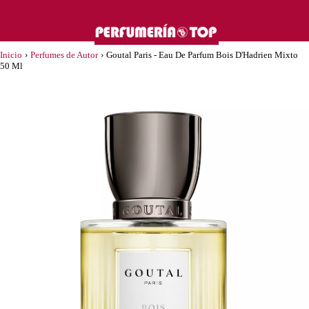
Inicio
›
Perfumes de Autor
›
Goutal Paris - Eau De Parfum Bois D'Hadrien Mixto
50 Ml