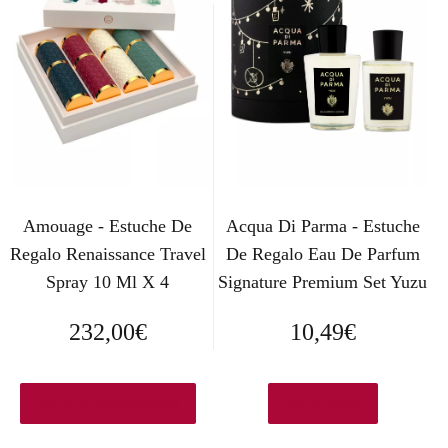
Amouage - Estuche De
Acqua Di Parma - Estuche
Regalo Renaissance Travel
De Regalo Eau De Parfum
Spray 10 Ml X 4
Signature Premium Set Yuzu
232,00
€
10,49
€
Ver en Elcorteingles.es
Ver en eBay