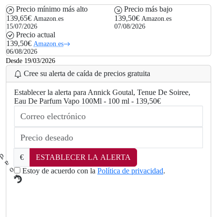
Precio mínimo más alto
Precio más bajo
139,65€
139,50€
Amazon.es
Amazon.es
15/07/2026
07/08/2026
Precio actual
139,50€
Amazon.es
06/08/2026
Desde 19/03/2026
Cree su alerta de caída de precios gratuita
Establecer la alerta para Annick Goutal, Tenue De Soiree,
Eau De Parfum Vapo 100Ml - 100 ml - 139,50€
€
ESTABLECER LA ALERTA
Estoy de acuerdo con la
Política de privacidad
.
L
.
o
a
d