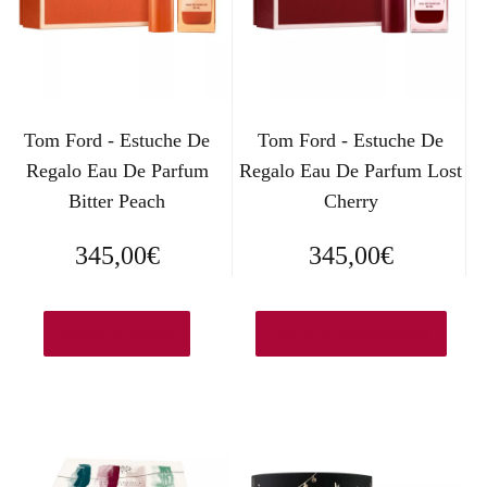
Tom Ford - Estuche De
Tom Ford - Estuche De
Regalo Eau De Parfum
Regalo Eau De Parfum Lost
Bitter Peach
Cherry
345,00
€
345,00
€
Añadir al carrito
Ver en Elcorteingles.es