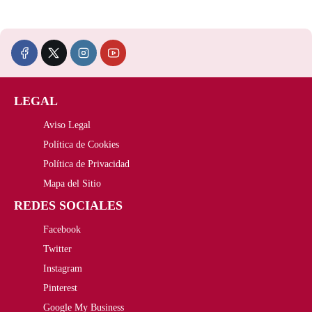
LEGAL
Aviso Legal
Política de Cookies
Política de Privacidad
Mapa del Sitio
REDES SOCIALES
Facebook
Twitter
Instagram
Pinterest
Google My Business