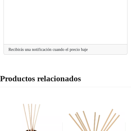
a
d
Recibirás una notificación cuando el precio baje
Productos relacionados