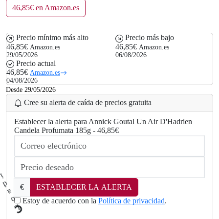
46,85€ en Amazon.es
Precio mínimo más alto
Precio más bajo
46,85€
46,85€
Amazon.es
Amazon.es
29/05/2026
06/08/2026
Precio actual
46,85€
Amazon.es
04/08/2026
Desde 29/05/2026
Cree su alerta de caída de precios gratuita
Establecer la alerta para Annick Goutal Un Air D'Hadrien
Candela Profumata 185g - 46,85€
€
ESTABLECER LA ALERTA
Estoy de acuerdo con la
Política de privacidad
.
L
.
o