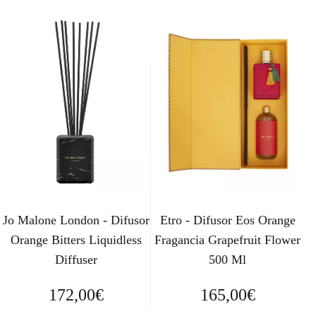
Jo Malone London - Difusor
Etro - Difusor Eos Orange
Orange Bitters Liquidless
Fragancia Grapefruit Flower
Diffuser
500 Ml
172,00
€
165,00
€