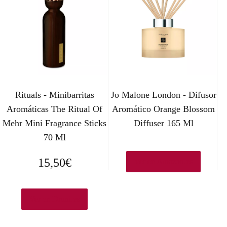
Rituals - Minibarritas
Jo Malone London - Difusor
Aromáticas The Ritual Of
Aromático Orange Blossom
Mehr Mini Fragrance Sticks
Diffuser 165 Ml
70 Ml
15,50
€
Ver en Amazon.es
Ver en Druni.es