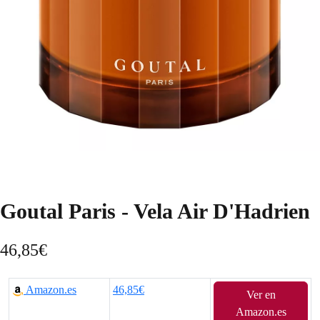
Goutal Paris - Vela Air D'Hadrien
46,85
€
Amazon.es
46,85€
Ver en
Amazon.es