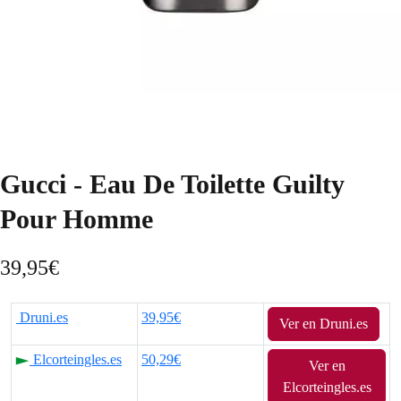
Gucci - Eau De Toilette Guilty
Pour Homme
39,95
€
Druni.es
39,95€
Ver en Druni.es
Elcorteingles.es
50,29€
Ver en
Elcorteingles.es