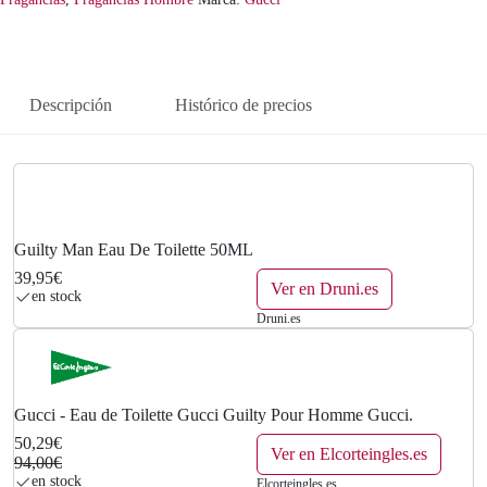
Descripción
Histórico de precios
Guilty Man Eau De Toilette 50ML
39,95€
Ver en Druni.es
en stock
Druni.es
Gucci - Eau de Toilette Gucci Guilty Pour Homme Gucci.
50,29€
Ver en Elcorteingles.es
94,00€
en stock
Elcorteingles.es