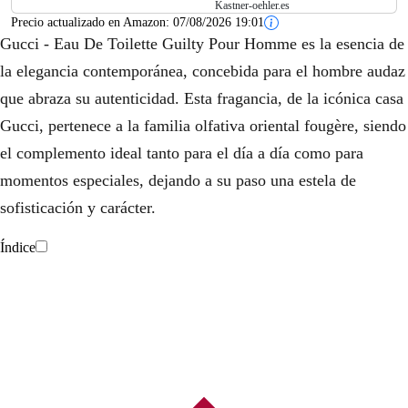
Kastner-oehler.es
Precio actualizado en Amazon:
07/08/2026 19:01
Gucci - Eau De Toilette Guilty Pour Homme es la esencia de
la elegancia contemporánea, concebida para el hombre audaz
que abraza su autenticidad. Esta fragancia, de la icónica casa
Gucci, pertenece a la familia olfativa oriental fougère, siendo
el complemento ideal tanto para el día a día como para
momentos especiales, dejando a su paso una estela de
sofisticación y carácter.
Índice