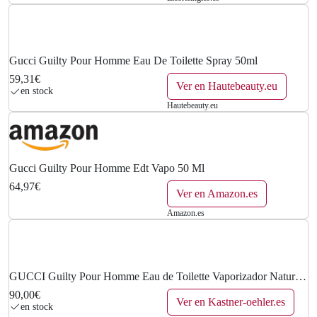
Gucci Guilty Pour Homme Eau De Toilette Spray 50ml
59,31€
Ver en Hautebeauty.eu
en stock
Hautebeauty.eu
Gucci Guilty Pour Homme Edt Vapo 50 Ml
64,97€
Ver en Amazon.es
Amazon.es
GUCCI Guilty Pour Homme Eau de Toilette Vaporizador Natural
50ml
90,00€
Ver en Kastner-oehler.es
en stock