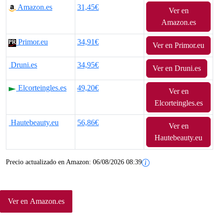
Amazon.es
31,45€
Ver en
Amazon.es
Primor.eu
34,91€
Ver en Primor.eu
Druni.es
34,95€
Ver en Druni.es
Elcorteingles.es
49,20€
Ver en
Elcorteingles.es
Hautebeauty.eu
56,86€
Ver en
Hautebeauty.eu
Precio actualizado en Amazon:
06/08/2026 08:39
Ver en Amazon.es