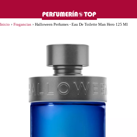
Inicio
›
Fragancias
›
Halloween Perfumes - Eau De Toilette Man Hero 125 Ml