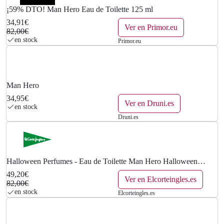
¡59% DTO! Man Hero Eau de Toilette 125 ml
34,91€
Ver en Primor.eu
82,00€
en stock
Primor.eu
Man Hero
34,95€
Ver en Druni.es
en stock
Druni.es
Halloween Perfumes - Eau de Toilette Man Hero Halloween
Perfumes.
49,20€
Ver en Elcorteingles.es
82,00€
en stock
Elcorteingles.es