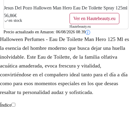
Jesus Del Pozo Hallowen Man Hero Eau De Toilette Spray 125ml
56,86€
Ver en Hautebeauty.eu
en stock
Hautebeauty.eu
Precio actualizado en Amazon:
06/08/2026 08:39
Halloween Perfumes - Eau De Toilette Man Hero 125 Ml es
la esencia del hombre moderno que busca dejar una huella
inolvidable. Este Eau de Toilette, de la familia olfativa
acuática amaderada, evoca frescura y vitalidad,
convirtiéndose en el compañero ideal tanto para el día a día
como para esos momentos especiales en los que deseas
resaltar tu personalidad audaz y sofisticada.
Índice