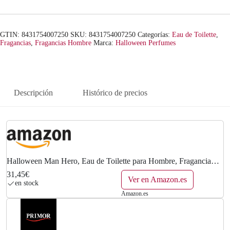
GTIN: 8431754007250
SKU:
8431754007250
Categorías:
Eau de Toilette
,
Fragancias
,
Fragancias Hombre
Marca:
Halloween Perfumes
Descripción
Histórico de precios
Halloween Man Hero, Eau de Toilette para Hombre, Fragancia
Acuática Amaderada, 125 ml con Vaporizador
31,45€
Ver en Amazon.es
en stock
Amazon.es