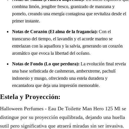
combina limón, jengibre fresco, granizado de manzana y
pomelo, creando una energía contagiosa que revitaliza desde el
primer instante.
Notas de Corazón (El alma de la fragancia):
Con el
transcurso del tiempo, el lavandín y el acorde marino se
entrelazan con la aquaflora y la salvia, generando un corazón
aromático que evoca la libertad del océano.
Notas de Fondo (Lo que perdura):
La evolución final revela
una base sofisticada de cashmeran, amberxtreme, pachulí
indonesio y musgo, ofreciendo una estela duradera y
encantadora que deja una impresión memorable.
Estela y Proyección:
Halloween Perfumes - Eau De Toilette Man Hero 125 Ml se
distingue por su proyección equilibrada, dejando una huella
sutil pero significativa que atraerá miradas sin ser invasiva.