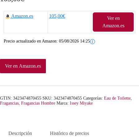
Amazon.es
105,00€
Ver en
Amazon.es
Precio actualizado en Amazon:
05/08/2026 14:25
Ver en Amazon.es
GTIN: 3423474870455
SKU:
3423474870455
Categorías:
Eau de Toilette
,
Fragancias
,
Fragancias Hombre
Marca:
Issey Miyake
Descripción
Histórico de precios