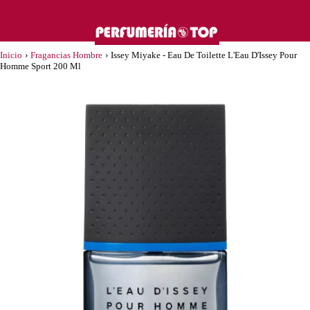
Inicio
›
Fragancias Hombre
›
Issey Miyake - Eau De Toilette L'Eau D'Issey Pour
Homme Sport 200 Ml