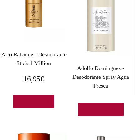
Paco Rabanne - Desodorante
Stick 1 Million
Adolfo Dominguez -
Desodorante Spray Agua
16,95
€
Fresca
Ver en Druni.es
Ver en Amazon.es