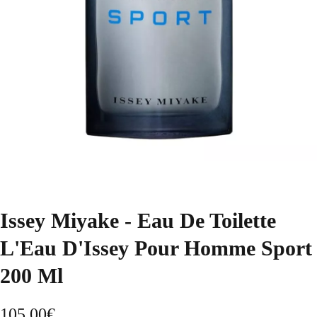
Issey Miyake - Eau De Toilette
L'Eau D'Issey Pour Homme Sport
200 Ml
105,00
€