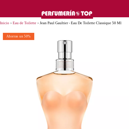
Inicio
›
Eau de Toilette
›
Jean Paul Gaultier - Eau De Toilette Classique 50 Ml
Ahorras un 50%