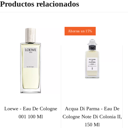
Productos relacionados
Ahorras un 15%
Loewe - Eau De Cologne
Acqua Di Parma - Eau De
001 100 Ml
Cologne Note Di Colonia II,
150 Ml