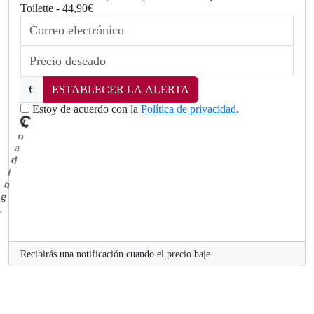
Toilette - 44,90€
€
ESTABLECER LA ALERTA
Estoy de acuerdo con la
Política de privacidad
.
L
.
o
a
d
in
g
.
.
Recibirás una notificación cuando el precio baje