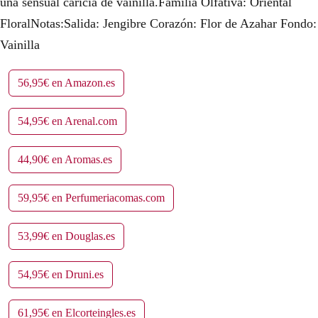
una sensual caricia de vainilla.Familia Olfativa: Oriental
FloralNotas:Salida: Jengibre Corazón: Flor de Azahar Fondo:
Vainilla
56,95€ en Amazon.es
54,95€ en Arenal.com
44,90€ en Aromas.es
59,95€ en Perfumeriacomas.com
53,99€ en Douglas.es
54,95€ en Druni.es
61,95€ en Elcorteingles.es