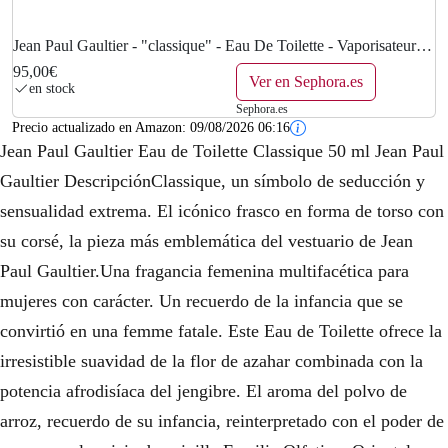
Jean Paul Gaultier - "classique" - Eau De Toilette - Vaporisateur
50 Ml
95,00€
Ver en Sephora.es
en stock
Sephora.es
Precio actualizado en Amazon:
09/08/2026 06:16
Jean Paul Gaultier Eau de Toilette Classique 50 ml Jean Paul
Gaultier DescripciónClassique, un símbolo de seducción y
sensualidad extrema. El icónico frasco en forma de torso con
su corsé, la pieza más emblemática del vestuario de Jean
Paul Gaultier.Una fragancia femenina multifacética para
mujeres con carácter. Un recuerdo de la infancia que se
convirtió en una femme fatale. Este Eau de Toilette ofrece la
irresistible suavidad de la flor de azahar combinada con la
potencia afrodisíaca del jengibre. El aroma del polvo de
arroz, recuerdo de su infancia, reinterpretado con el poder de