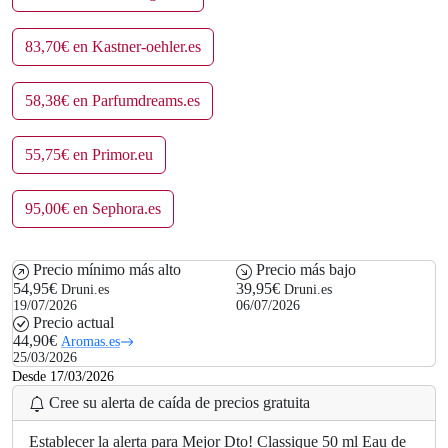
83,70€ en Kastner-oehler.es
58,38€ en Parfumdreams.es
55,75€ en Primor.eu
95,00€ en Sephora.es
Precio mínimo más alto
Precio más bajo
54,95€
39,95€
Druni.es
Druni.es
19/07/2026
06/07/2026
Precio actual
44,90€
Aromas.es
25/03/2026
Desde 17/03/2026
Cree su alerta de caída de precios gratuita
Establecer la alerta para Mejor Dto! Classique 50 ml Eau de