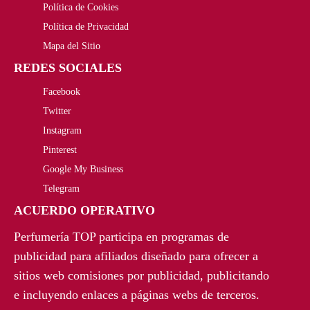
,
€
Política de Cookies
Política de Privacidad
0
.
Mapa del Sitio
0
REDES SOCIALES
€
Facebook
Twitter
.
Instagram
Pinterest
Google My Business
Telegram
ACUERDO OPERATIVO
Perfumería TOP participa en programas de
publicidad para afiliados diseñado para ofrecer a
sitios web comisiones por publicidad, publicitando
e incluyendo enlaces a páginas webs de terceros.