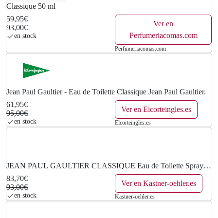
Classique 50 ml
59,95€
Ver en
93,00€
Perfumeriacomas.com
en stock
Perfumeriacomas.com
Jean Paul Gaultier - Eau de Toilette Classique Jean Paul Gaultier.
61,95€
Ver en Elcorteingles.es
95,00€
en stock
Elcorteingles.es
JEAN PAUL GAULTIER CLASSIQUE Eau de Toilette Spray
50ml
83,70€
Ver en Kastner-oehler.es
93,00€
en stock
Kastner-oehler.es