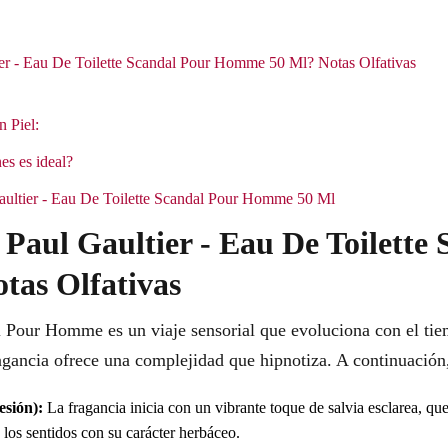
ier - Eau De Toilette Scandal Pour Homme 50 Ml? Notas Olfativas
n Piel:
es es ideal?
Gaultier - Eau De Toilette Scandal Pour Homme 50 Ml
 Paul Gaultier - Eau De Toilette
as Olfativas
l Pour Homme es un viaje sensorial que evoluciona con el tiem
ragancia ofrece una complejidad que hipnotiza. A continuación,
esión):
La fragancia inicia con un vibrante toque de salvia esclarea, que
os sentidos con su carácter herbáceo.