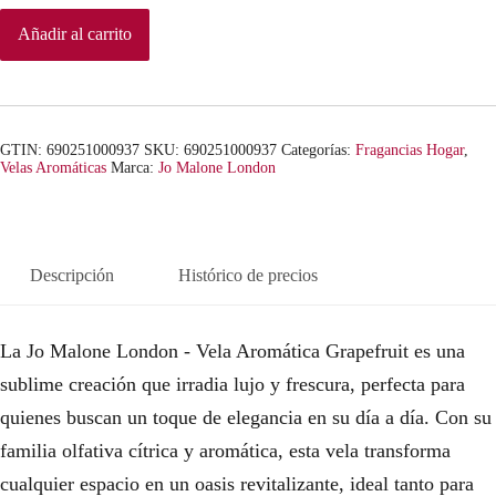
Añadir al carrito
GTIN: 690251000937
SKU:
690251000937
Categorías:
Fragancias Hogar
,
Velas Aromáticas
Marca:
Jo Malone London
Descripción
Histórico de precios
La Jo Malone London - Vela Aromática Grapefruit es una
sublime creación que irradia lujo y frescura, perfecta para
quienes buscan un toque de elegancia en su día a día. Con su
familia olfativa cítrica y aromática, esta vela transforma
cualquier espacio en un oasis revitalizante, ideal tanto para