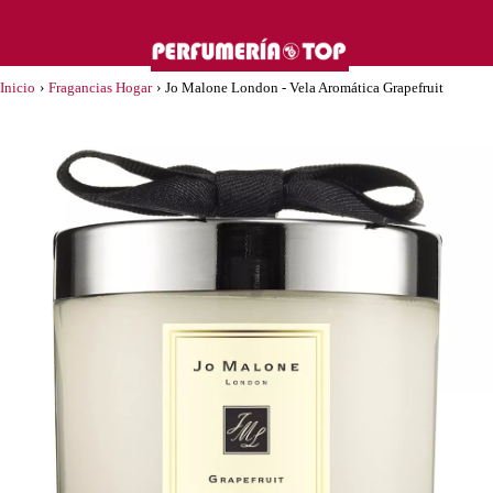
Inicio
›
Fragancias Hogar
›
Jo Malone London - Vela Aromática Grapefruit