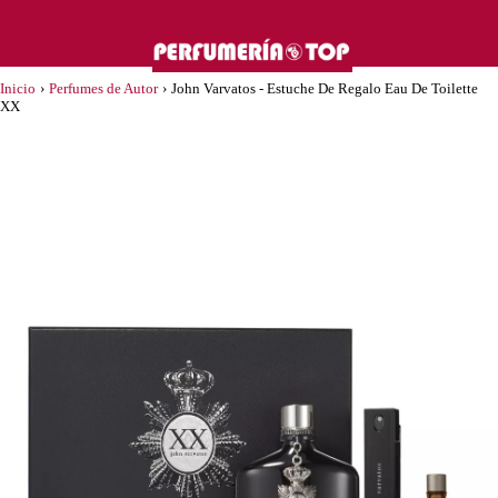
Inicio
›
Perfumes de Autor
›
John Varvatos - Estuche De Regalo Eau De Toilette
XX