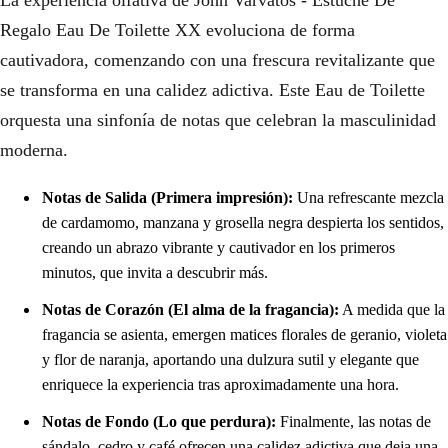
Regalo Eau De Toilette XX evoluciona de forma
cautivadora, comenzando con una frescura revitalizante que
se transforma en una calidez adictiva. Este Eau de Toilette
orquesta una sinfonía de notas que celebran la masculinidad
moderna.
Notas de Salida (Primera impresión):
Una refrescante mezcla
de cardamomo, manzana y grosella negra despierta los sentidos,
creando un abrazo vibrante y cautivador en los primeros
minutos, que invita a descubrir más.
Notas de Corazón (El alma de la fragancia):
A medida que la
fragancia se asienta, emergen matices florales de geranio, violeta
y flor de naranja, aportando una dulzura sutil y elegante que
enriquece la experiencia tras aproximadamente una hora.
Notas de Fondo (Lo que perdura):
Finalmente, las notas de
sándalo, cedro y café ofrecen una calidez adictiva que deja una