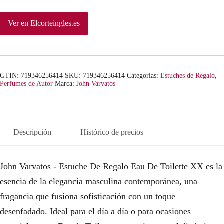
Ver en Elcorteingles.es
GTIN: 719346256414
SKU:
719346256414
Categorías:
Estuches de Regalo
,
Perfumes de Autor
Marca:
John Varvatos
Descripción
Histórico de precios
John Varvatos - Estuche De Regalo Eau De Toilette XX es la
esencia de la elegancia masculina contemporánea, una
fragancia que fusiona sofisticación con un toque
desenfadado. Ideal para el día a día o para ocasiones