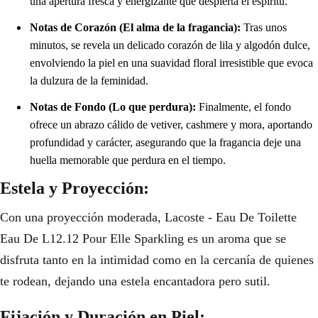
una apertura fresca y energizante que despierta el espíritu.
Notas de Corazón (El alma de la fragancia):
Tras unos
minutos, se revela un delicado corazón de lila y algodón dulce,
envolviendo la piel en una suavidad floral irresistible que evoca
la dulzura de la feminidad.
Notas de Fondo (Lo que perdura):
Finalmente, el fondo
ofrece un abrazo cálido de vetiver, cashmere y mora, aportando
profundidad y carácter, asegurando que la fragancia deje una
huella memorable que perdura en el tiempo.
Estela y Proyección:
Con una proyección moderada, Lacoste - Eau De Toilette
Eau De L12.12 Pour Elle Sparkling es un aroma que se
disfruta tanto en la intimidad como en la cercanía de quienes
te rodean, dejando una estela encantadora pero sutil.
Fijación y Duración en Piel: