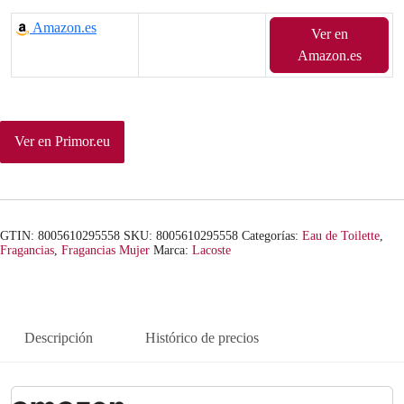
Amazon.es
Ver en
Amazon.es
Ver en Primor.eu
GTIN: 8005610295558
SKU:
8005610295558
Categorías:
Eau de Toilette
,
Fragancias
,
Fragancias Mujer
Marca:
Lacoste
Descripción
Histórico de precios