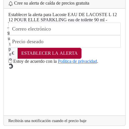
Cree su alerta de caída de precios gratuita
Establecer la alerta para Lacoste EAU DE LACOSTE L 12
12 POUR ELLE SPARKLING eau de toilette 90 ml -
€
ESTABLECER LA ALERTA
Estoy de acuerdo con la
Política de privacidad
.
L
.
o
a
Recibirás una notificación cuando el precio baje