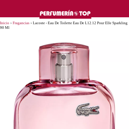
Inicio
›
Fragancias
›
Lacoste - Eau De Toilette Eau De L12.12 Pour Elle Sparkling
90 Ml