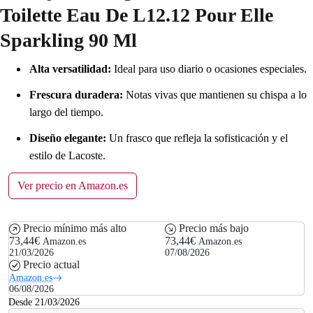
Toilette Eau De L12.12 Pour Elle
Sparkling 90 Ml
Alta versatilidad:
Ideal para uso diario o ocasiones especiales.
Frescura duradera:
Notas vivas que mantienen su chispa a lo
largo del tiempo.
Diseño elegante:
Un frasco que refleja la sofisticación y el
estilo de Lacoste.
Ver precio en Amazon.es
Precio mínimo más alto
Precio más bajo
73,44€
73,44€
Amazon.es
Amazon.es
21/03/2026
07/08/2026
Precio actual
Amazon.es
06/08/2026
Desde 21/03/2026