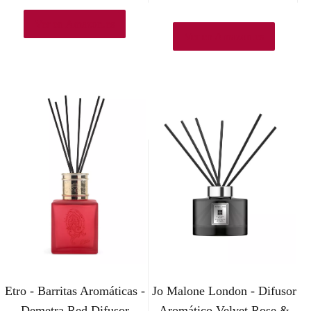
Ver en Amazon.es
Ver en Amazon.es
Etro - Barritas Aromáticas -
Jo Malone London - Difusor
Demetra Red Difusor
Aromático Velvet Rose &