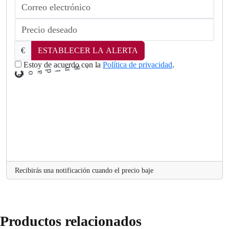
€
ESTABLECER LA ALERTA
Estoy de acuerdo con la
Política de privacidad
.
L
.
o
a
Recibirás una notificación cuando el precio baje
Productos relacionados