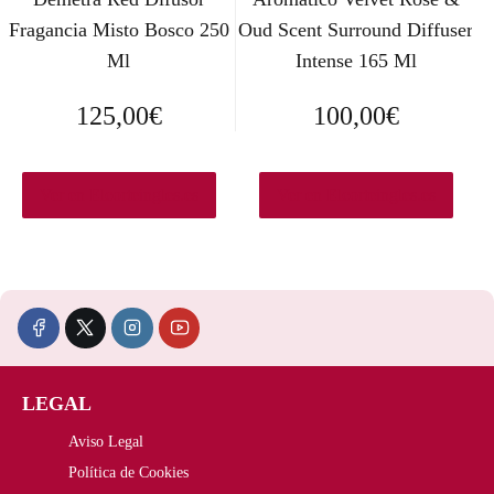
Fragancia Misto Bosco 250
Oud Scent Surround Diffuser
Ml
Intense 165 Ml
125,00
€
100,00
€
Ver en Elcorteingles.es
Ver en Elcorteingles.es
LEGAL
Aviso Legal
Política de Cookies