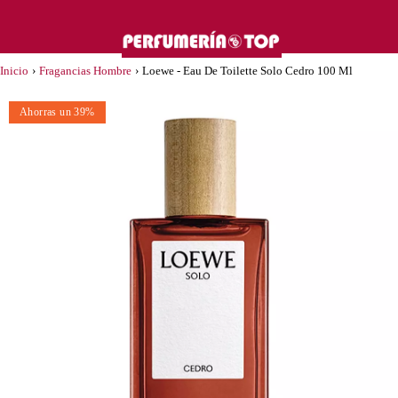
Inicio
›
Fragancias Hombre
›
Loewe - Eau De Toilette Solo Cedro 100 Ml
Ahorras un 39%