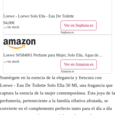
Loewe - Loewe Solo Ella - Eau De Toilette
94,00€
Ver en Sephora.es
en stock
Sephora.es
Loewe S0584001 Perfume para Mujer, Solo Ella, Agua de
Tocador, 50 ml
en stock
Ver en Amazon.es
Amazon.es
Sumérgete en la esencia de la elegancia y frescura con
Loewe - Eau De Toilette Solo Ella 50 Ml, una fragancia que
captura la esencia de la mujer contemporánea. Esta joya de la
perfumería, perteneciente a la familia olfativa afrutada, se
convierte en el complemento perfecto tanto para el día a día