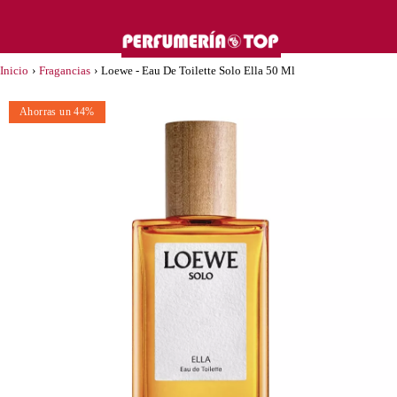
Inicio
›
Fragancias
›
Loewe - Eau De Toilette Solo Ella 50 Ml
Ahorras un 44%