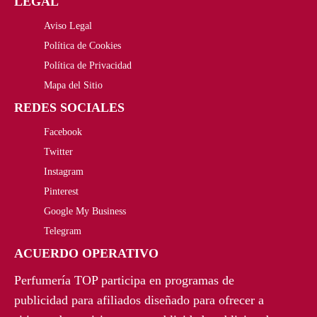
LEGAL
,
€
Aviso Legal
2
.
Política de Cookies
4
Política de Privacidad
Mapa del Sitio
€
REDES SOCIALES
.
Facebook
Twitter
Instagram
Pinterest
Google My Business
Telegram
ACUERDO OPERATIVO
Perfumería TOP participa en programas de
publicidad para afiliados diseñado para ofrecer a