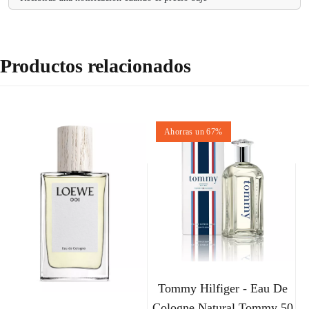
Productos relacionados
Ahorras un 67%
Tommy Hilfiger - Eau De
Cologne Natural Tommy 50