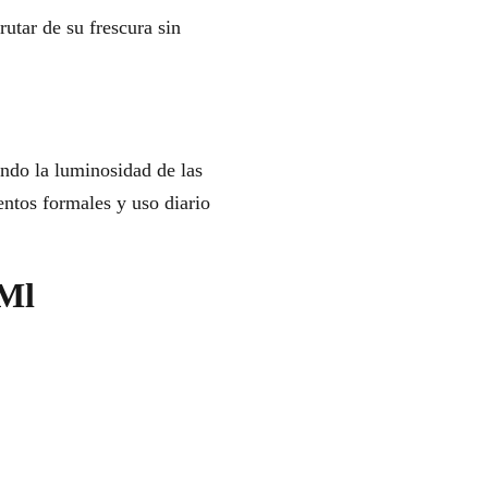
rutar de su frescura sin
ando la luminosidad de las
entos formales y uso diario
 Ml