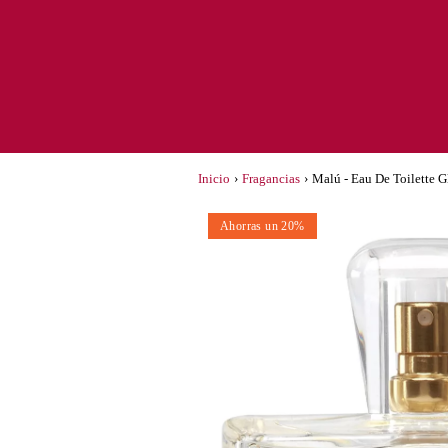
Inicio
›
Fragancias
›
Malú - Eau De Toilette 
Ahorras un 20%