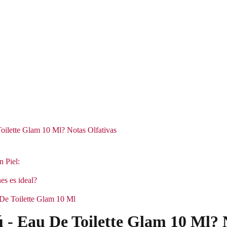
oilette Glam 10 Ml? Notas Olfativas
n Piel:
es es ideal?
 De Toilette Glam 10 Ml
 - Eau De Toilette Glam 10 Ml? 