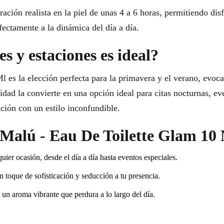
ación realista en la piel de unas 4 a 6 horas, permitiendo disf
ectamente a la dinámica del día a día.
s y estaciones es ideal?
 es la elección perfecta para la primavera y el verano, evoc
lidad la convierte en una opción ideal para citas nocturnas, ev
ción con un estilo inconfundible.
r Malú - Eau De Toilette Glam 10
uier ocasión, desde el día a día hasta eventos especiales.
 toque de sofisticación y seducción a tu presencia.
 un aroma vibrante que perdura a lo largo del día.