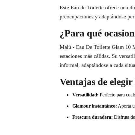
Este Eau de Toilette ofrece una dur
preocupaciones y adaptándose perf
¿Para qué ocasione
Malú - Eau De Toilette Glam 10 Ml
estaciones más cálidas. Su versati
informal, adaptándose a cada situa
Ventajas de elegi
Versatilidad:
Perfecto para cualq
Glamour instantáneo:
Aporta un
Frescura duradera:
Disfruta de