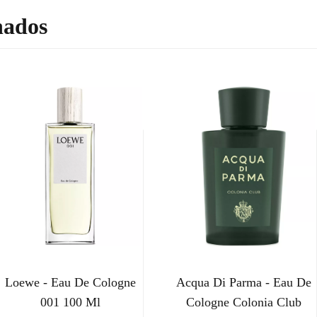
nados
Loewe - Eau De Cologne
Acqua Di Parma - Eau De
001 100 Ml
Cologne Colonia Club