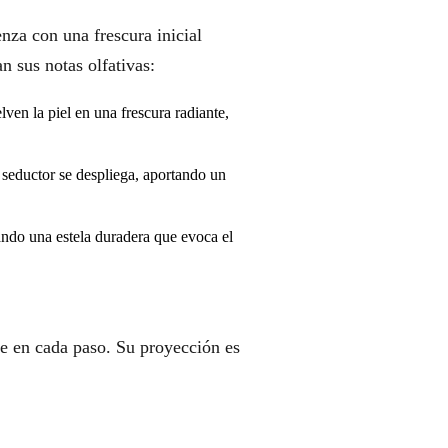
nza con una frescura inicial
n sus notas olfativas:
lven la piel en una frescura radiante,
 seductor se despliega, aportando un
ando una estela duradera que evoca el
te en cada paso. Su proyección es