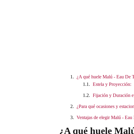
¿A qué huele Malú - Eau De T
Estela y Proyección:
Fijación y Duración e
¿Para qué ocasiones y estacion
Ventajas de elegir Malú - Eau
¿A qué huele Malú