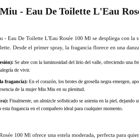
Miu - Eau De Toilette L'Eau Ros
 - Eau De Toilette L'Eau Rosée 100 Ml se despliega con la sut
ette. Desde el primer spray, la fragancia florece en una danz
esión):
Se abre con la luminosidad del lirio del valle, ofreciendo una fre
alegría de vivir.
a fragancia):
En el corazón, los brotes de grosella negra emergen, ap
 esencia de la mujer Miu Miu en su plenitud.
ra):
Finalmente, un almizcle sofisticado se asienta en la piel, dejando u
do esta fragancia en el compañero ideal para cualquier momento.
osée 100 Ml ofrece una estela moderada, perfecta para quien