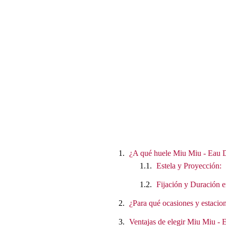
¿A qué huele Miu Miu - Eau D
Estela y Proyección:
Fijación y Duración e
¿Para qué ocasiones y estacion
Ventajas de elegir Miu Miu -