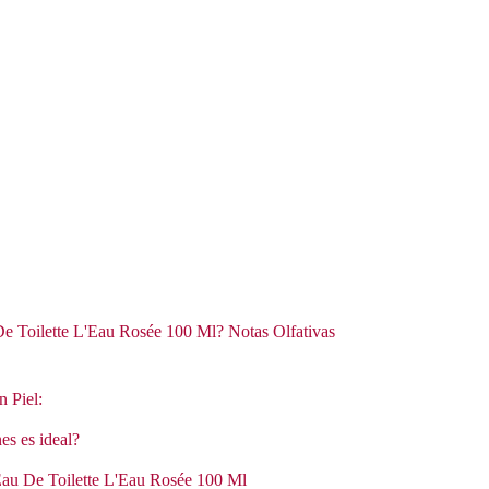
e Toilette L'Eau Rosée 100 Ml? Notas Olfativas
n Piel:
es es ideal?
 Eau De Toilette L'Eau Rosée 100 Ml