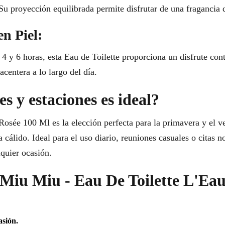
Su proyección equilibrada permite disfrutar de una fragancia
en Piel:
 4 y 6 horas, esta Eau de Toilette proporciona un disfrute con
centera a lo largo del día.
s y estaciones es ideal?
osée 100 Ml es la elección perfecta para la primavera y el ve
cálido. Ideal para el uso diario, reuniones casuales o citas n
lquier ocasión.
r Miu Miu - Eau De Toilette L'Ea
asión.