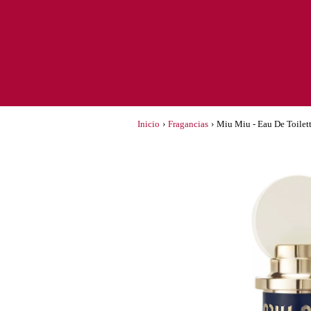
Inicio
›
Fragancias
›
Miu Miu - Eau De Toilet