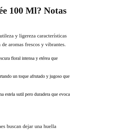
ée 100 Ml? Notas
ileza y ligereza características
a de aromas frescos y vibrantes.
scura floral intensa y etérea que
ortando un toque afrutado y jugoso que
na estela sutil pero duradera que evoca
es buscan dejar una huella