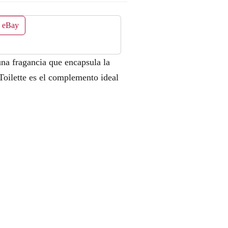
n eBay
na fragancia que encapsula la
 Toilette es el complemento ideal