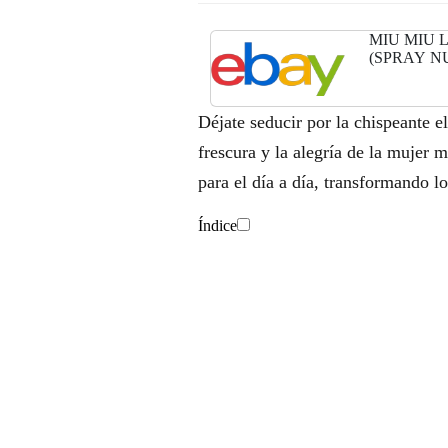
MIU MIU 
(SPRAY N
Déjate seducir por la chispeante 
frescura y la alegría de la mujer m
para el día a día, transformando lo
Índice