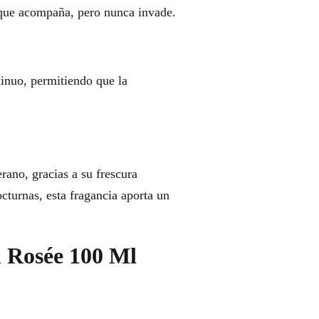
 que acompaña, pero nunca invade.
tinuo, permitiendo que la
rano, gracias a su frescura
octurnas, esta fragancia aporta un
u Rosée 100 Ml