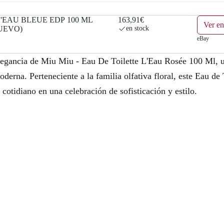
L'EAU BLEUE EDP 100 ML
163,91€
Ver e
UEVO)
en stock
eBay
elegancia de Miu Miu - Eau De Toilette L'Eau Rosée 100 Ml, u
oderna. Perteneciente a la familia olfativa floral, este Eau de
 cotidiano en una celebración de sofisticación y estilo.