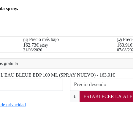
ada spray.
Precio más bajo
Preci
162,73€
163,91€
eBay
21/06/2026
07/08/20
s gratuita
 MIU L'EAU BLEUE EDP 100 ML (SPRAY NUEVO) - 163,91€
€
ESTABLECER LA ALE
a de privacidad
.