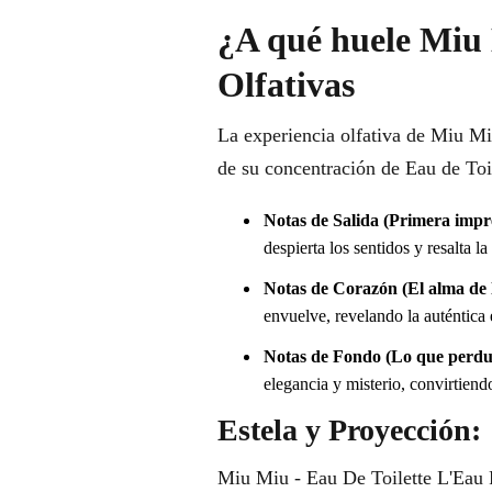
¿A qué huele Miu 
Olfativas
La experiencia olfativa de Miu Miu
de su concentración de Eau de Toil
Notas de Salida (Primera impr
despierta los sentidos y resalta la 
Notas de Corazón (El alma de l
envuelve, revelando la auténtica
Notas de Fondo (Lo que perdu
elegancia y misterio, convirtien
Estela y Proyección:
Miu Miu - Eau De Toilette L'Eau R