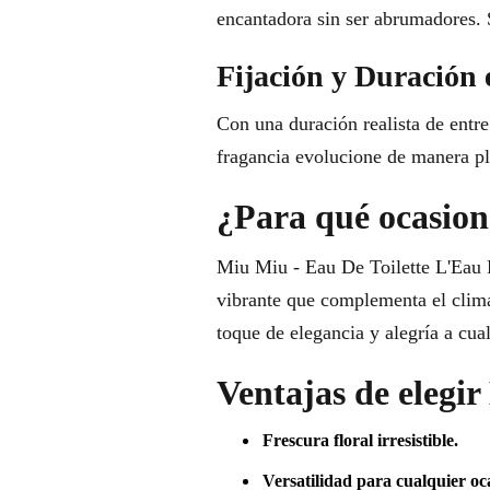
encantadora sin ser abrumadores. 
Fijación y Duración 
Con una duración realista de entre
fragancia evolucione de manera pla
¿Para qué ocasione
Miu Miu - Eau De Toilette L'Eau R
vibrante que complementa el clima 
toque de elegancia y alegría a cua
Ventajas de elegi
Frescura floral irresistible.
Versatilidad para cualquier oc