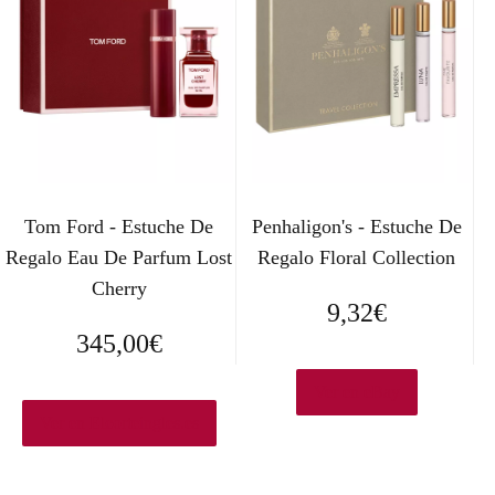
Tom Ford - Estuche De
Penhaligon's - Estuche De
Regalo Eau De Parfum Lost
Regalo Floral Collection
Cherry
9,32
€
345,00
€
Ver en eBay
Ver en Elcorteingles.es