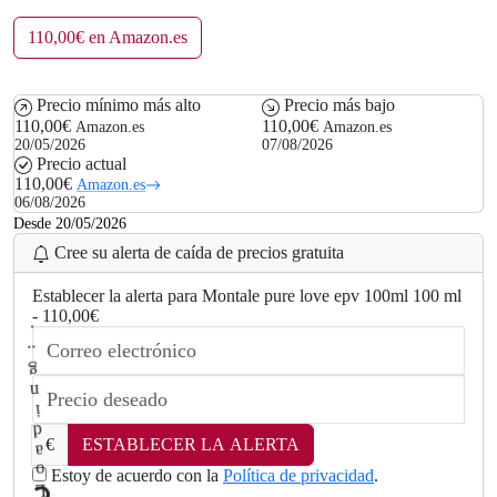
110,00€ en Amazon.es
Precio mínimo más alto
Precio más bajo
110,00€
110,00€
Amazon.es
Amazon.es
20/05/2026
07/08/2026
Precio actual
110,00€
Amazon.es
06/08/2026
Desde 20/05/2026
Cree su alerta de caída de precios gratuita
Establecer la alerta para Montale pure love epv 100ml 100 ml
- 110,00€
€
ESTABLECER LA ALERTA
Estoy de acuerdo con la
Política de privacidad
.
L
.