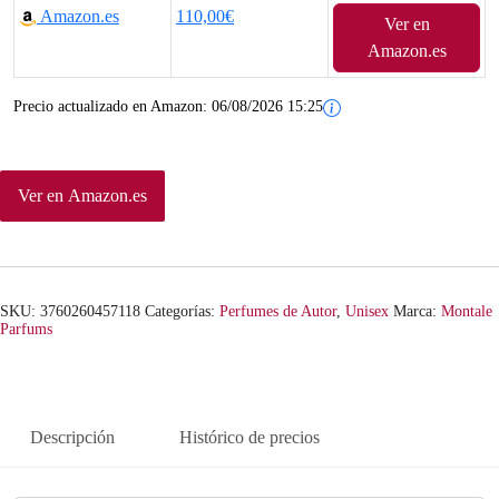
Amazon.es
110,00€
Ver en
Amazon.es
Precio actualizado en Amazon:
06/08/2026 15:25
Ver en Amazon.es
SKU:
3760260457118
Categorías:
Perfumes de Autor
,
Unisex
Marca:
Montale
Parfums
Descripción
Histórico de precios