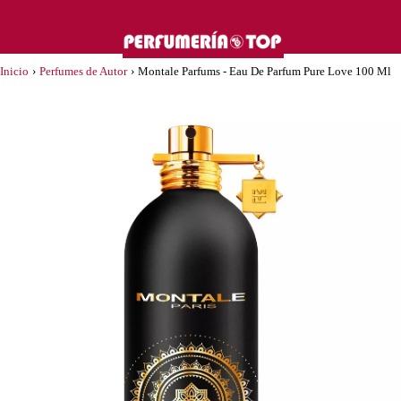
Inicio
›
Perfumes de Autor
›
Montale Parfums - Eau De Parfum Pure Love 100 Ml