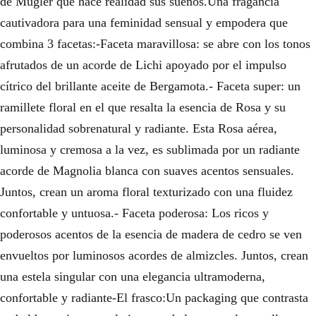
de Mugler que hace realidad sus sueños.Una fragancia
cautivadora para una feminidad sensual y empodera que
combina 3 facetas:-Faceta maravillosa: se abre con los tonos
afrutados de un acorde de Lichi apoyado por el impulso
cítrico del brillante aceite de Bergamota.- Faceta super: un
ramillete floral en el que resalta la esencia de Rosa y su
personalidad sobrenatural y radiante. Esta Rosa aérea,
luminosa y cremosa a la vez, es sublimada por un radiante
acorde de Magnolia blanca con suaves acentos sensuales.
Juntos, crean un aroma floral texturizado con una fluidez
confortable y untuosa.- Faceta poderosa: Los ricos y
poderosos acentos de la esencia de madera de cedro se ven
envueltos por luminosos acordes de almizcles. Juntos, crean
una estela singular con una elegancia ultramoderna,
confortable y radiante-El frasco:Un packaging que contrasta