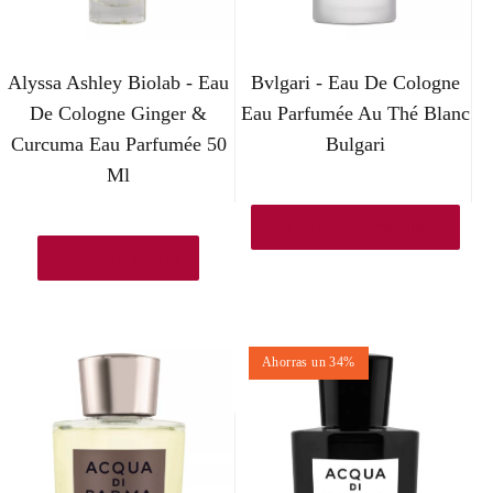
Alyssa Ashley Biolab - Eau
Bvlgari - Eau De Cologne
De Cologne Ginger &
Eau Parfumée Au Thé Blanc
Curcuma Eau Parfumée 50
Bulgari
Ml
Ver en Perfumeriajulia.es
Ver en Amazon.es
Ahorras un 34%