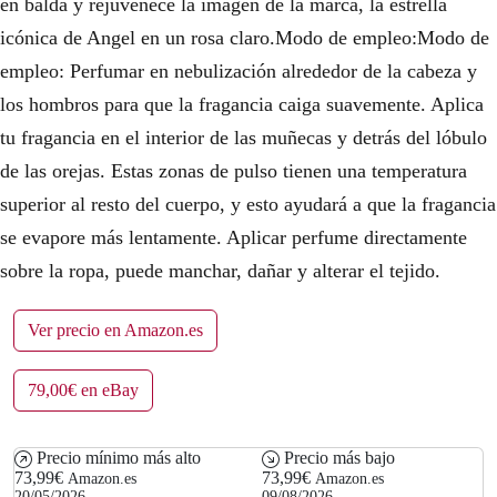
en balda y rejuvenece la imagen de la marca, la estrella
icónica de Angel en un rosa claro.Modo de empleo:Modo de
empleo: Perfumar en nebulización alrededor de la cabeza y
los hombros para que la fragancia caiga suavemente. Aplica
tu fragancia en el interior de las muñecas y detrás del lóbulo
de las orejas. Estas zonas de pulso tienen una temperatura
superior al resto del cuerpo, y esto ayudará a que la fragancia
se evapore más lentamente. Aplicar perfume directamente
sobre la ropa, puede manchar, dañar y alterar el tejido.
Ver precio en Amazon.es
79,00€ en eBay
Precio mínimo más alto
Precio más bajo
73,99€
73,99€
Amazon.es
Amazon.es
20/05/2026
09/08/2026