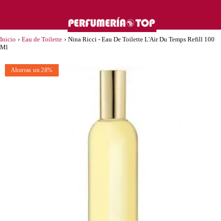
Inicio
›
Eau de Toilette
›
Nina Ricci - Eau De Toilette L'Air Du Temps Refill 100
Ml
Ahorras un 28%