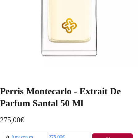
Perris Montecarlo - Extrait De
Parfum Santal 50 Ml
275,00
€
Amazon.es
275,00€