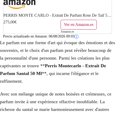
PERRIS MONTE CARLO - Extrait De Parfum Rose De Taif 50
Ml Perris Montecarlo
275,00€
Ver en Amazon.es
Amazon.es
Precio actualizado en Amazon:
06/08/2026 09:03
Le parfum est une forme d'art qui évoque des émotions et des
souvenirs, et le choix d'un parfum peut révéler beaucoup de
la personnalité d'une personne. Parmi les créations les plus
captivantes se trouve **
Perris Montecarlo - Extrait De
Parfum Santal 50 Ml
**, qui incarne l'élégance et le
raffinement.
Avec son mélange unique de notes boisées et crémeuses, ce
parfum invite à une expérience olfactive inoubliable. La
richesse du santal se marie harmonieusement avec d'autres