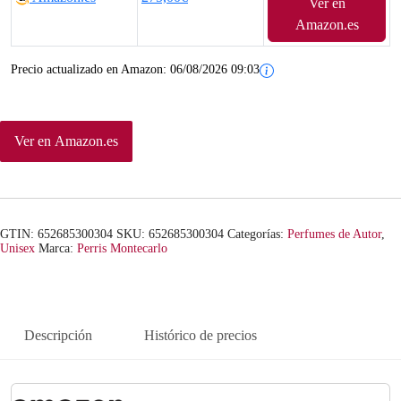
Ver en
Amazon.es
Precio actualizado en Amazon:
06/08/2026 09:03
Ver en Amazon.es
GTIN: 652685300304
SKU:
652685300304
Categorías:
Perfumes de Autor
,
Unisex
Marca:
Perris Montecarlo
Descripción
Histórico de precios