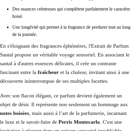
Des nuances crémeuses qui complètent parfaitement le caractère
boisé.
Une longévité qui permet à la fragrance de perdurer tout au long
de la journée.
En s'éloignant des fragrances éphémères, l'Extrait de Parfum
Santal propose un véritable voyage sensoriel. En associant le
santal à d'autres essences délicates, il crée un contraste
fascinant entre la
fraîcheur
et la chaleur, invitant ainsi à une
découverte ininterrompue de ses multiples facettes.
Avec son flacon élégant, ce parfum devient également un
objet de désir. Il représente non seulement un hommage aux
notes boisées
, mais aussi à l’art de la parfumerie, incarnant
le luxe et le savoir-faire de
Perris Montecarlo
. C'est une
invitation à plonger dans un univers sensoriel inoubliable.