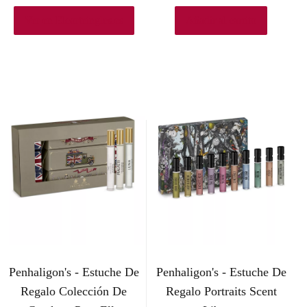
Ver en Elcorteingles.es
Añadir al carrito
Penhaligon's - Estuche De
Penhaligon's - Estuche De
Regalo Colección De
Regalo Portraits Scent