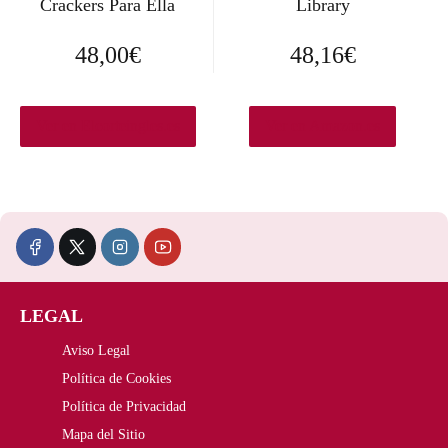
Crackers Para Ella
Library
48,00
€
48,16
€
Ver en Elcorteingles.es
Ver en Amazon.es
LEGAL
Aviso Legal
Política de Cookies
Política de Privacidad
Mapa del Sitio