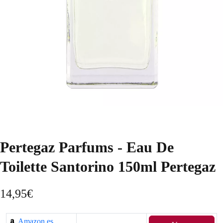
Pertegaz Parfums - Eau De
Toilette Santorino 150ml Pertegaz
14,95
€
Amazon.es