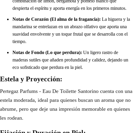
combinación de limón, bergamota y pomelo blanco que
despierta el espíritu y aporta energía en los primeros minutos.
Notas de Corazón (El alma de la fragancia):
La higuera y la
mandarina se entrelazan en un abrazo olfativo que aporta una
suavidad envolvente y un toque frutal que se desarrolla con el
tiempo.
Notas de Fondo (Lo que perdura):
Un ligero rastro de
maderas sutiles que añaden profundidad y calidez, dejando un
eco sofisticado que perdura en la piel.
Estela y Proyección:
Pertegaz Parfums - Eau De Toilette Santorino cuenta con una
estela moderada, ideal para quienes buscan un aroma que no
abrume, pero que deje una impresión memorable en quienes
les rodean.
Fijación y Duración en Piel: