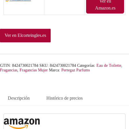
Ver en
Amazon.es
Ver en Elcorteingles.es
GTIN: 8424730021784
SKU:
8424730021784
Categorías:
Eau de Toilette
,
Fragancias
,
Fragancias Mujer
Marca:
Pertegaz Parfums
Descripción
Histórico de precios